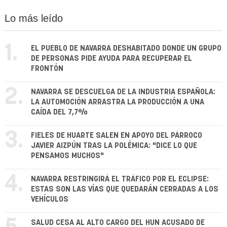
Lo más leído
1.
EL PUEBLO DE NAVARRA DESHABITADO DONDE UN GRUPO
DE PERSONAS PIDE AYUDA PARA RECUPERAR EL
FRONTÓN
2.
NAVARRA SE DESCUELGA DE LA INDUSTRIA ESPAÑOLA:
LA AUTOMOCIÓN ARRASTRA LA PRODUCCIÓN A UNA
CAÍDA DEL 7,7%
3.
FIELES DE HUARTE SALEN EN APOYO DEL PÁRROCO
JAVIER AIZPÚN TRAS LA POLÉMICA: "DICE LO QUE
PENSAMOS MUCHOS"
4.
NAVARRA RESTRINGIRÁ EL TRÁFICO POR EL ECLIPSE:
ESTAS SON LAS VÍAS QUE QUEDARÁN CERRADAS A LOS
VEHÍCULOS
SALUD CESA AL ALTO CARGO DEL HUN ACUSADO DE