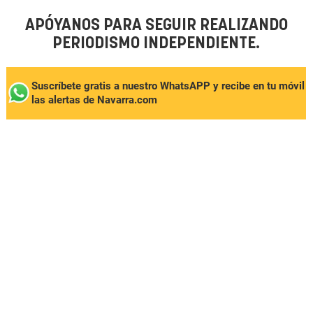
APÓYANOS PARA SEGUIR REALIZANDO
PERIODISMO INDEPENDIENTE.
Suscríbete gratis a nuestro WhatsAPP y recibe en tu móvil
las alertas de Navarra.com