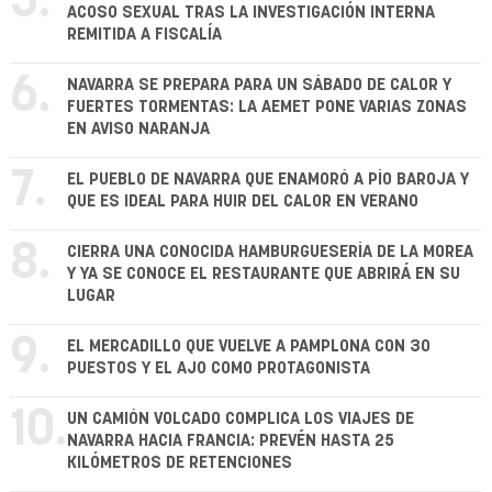
5.
ACOSO SEXUAL TRAS LA INVESTIGACIÓN INTERNA
REMITIDA A FISCALÍA
6.
NAVARRA SE PREPARA PARA UN SÁBADO DE CALOR Y
FUERTES TORMENTAS: LA AEMET PONE VARIAS ZONAS
EN AVISO NARANJA
7.
EL PUEBLO DE NAVARRA QUE ENAMORÓ A PÍO BAROJA Y
QUE ES IDEAL PARA HUIR DEL CALOR EN VERANO
8.
CIERRA UNA CONOCIDA HAMBURGUESERÍA DE LA MOREA
Y YA SE CONOCE EL RESTAURANTE QUE ABRIRÁ EN SU
LUGAR
9.
EL MERCADILLO QUE VUELVE A PAMPLONA CON 30
PUESTOS Y EL AJO COMO PROTAGONISTA
10.
UN CAMIÓN VOLCADO COMPLICA LOS VIAJES DE
NAVARRA HACIA FRANCIA: PREVÉN HASTA 25
KILÓMETROS DE RETENCIONES