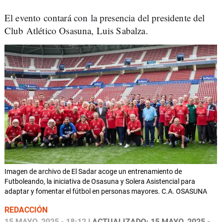
El evento contará con la presencia del presidente del
Club Atlético Osasuna, Luis Sabalza.
Imagen de archivo de El Sadar acoge un entrenamiento de
Futboleando, la iniciativa de Osasuna y Solera Asistencial para
adaptar y fomentar el fútbol en personas mayores. C.A. OSASUNA
REDACCIÓN
15 MAYO, 2025 - 18:12
| ACTUALIZADO: 15 MAYO, 2025 -