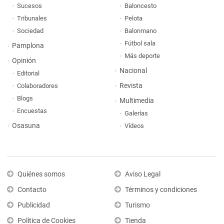
Sucesos
Baloncesto
Tribunales
Pelota
Sociedad
Balonmano
Fútbol sala
Pamplona
Más deporte
Opinión
Nacional
Editorial
Revista
Colaboradores
Blogs
Multimedia
Encuestas
Galerías
Osasuna
Vídeos
Quiénes somos
Aviso Legal
Contacto
Términos y condiciones
Publicidad
Turismo
Política de Cookies
Tienda