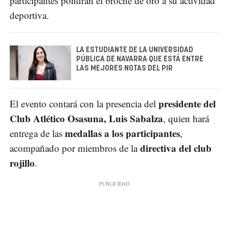
participantes pondrán el broche de oro a su actividad
deportiva.
LA ESTUDIANTE DE LA UNIVERSIDAD
PÚBLICA DE NAVARRA QUE ESTÁ ENTRE
LAS MEJORES NOTAS DEL PIR
presidente del
El evento contará con la presencia del
Club Atlético Osasuna, Luis Sabalza
, quien hará
medallas a los participantes
entrega de las
,
directiva del club
acompañado por miembros de la
rojillo
.