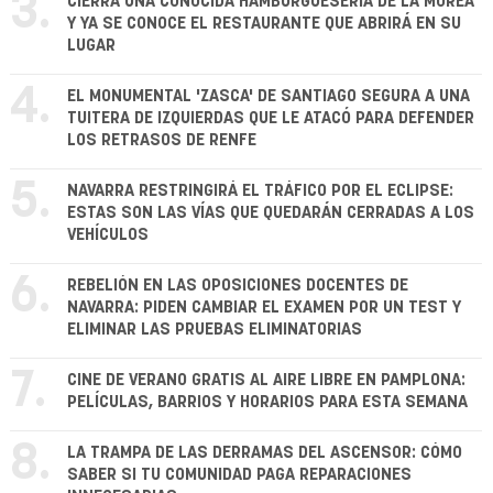
3.
CIERRA UNA CONOCIDA HAMBURGUESERÍA DE LA MOREA
Y YA SE CONOCE EL RESTAURANTE QUE ABRIRÁ EN SU
LUGAR
4.
EL MONUMENTAL 'ZASCA' DE SANTIAGO SEGURA A UNA
TUITERA DE IZQUIERDAS QUE LE ATACÓ PARA DEFENDER
LOS RETRASOS DE RENFE
5.
NAVARRA RESTRINGIRÁ EL TRÁFICO POR EL ECLIPSE:
ESTAS SON LAS VÍAS QUE QUEDARÁN CERRADAS A LOS
VEHÍCULOS
6.
REBELIÓN EN LAS OPOSICIONES DOCENTES DE
NAVARRA: PIDEN CAMBIAR EL EXAMEN POR UN TEST Y
ELIMINAR LAS PRUEBAS ELIMINATORIAS
7.
CINE DE VERANO GRATIS AL AIRE LIBRE EN PAMPLONA:
PELÍCULAS, BARRIOS Y HORARIOS PARA ESTA SEMANA
8.
LA TRAMPA DE LAS DERRAMAS DEL ASCENSOR: CÓMO
SABER SI TU COMUNIDAD PAGA REPARACIONES