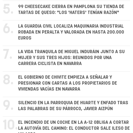
5.
99 CHEESECAKE CIERRA EN PAMPLONA SU TIENDA DE
TARTAS DE QUESO: "LOS 'HATERS' TENÍAN RAZÓN"
6.
LA GUARDIA CIVIL LOCALIZA MAQUINARIA INDUSTRIAL
ROBADA EN PERALTA Y VALORADA EN HASTA 200.000
EUROS
7.
LA VIDA TRANQUILA DE MIGUEL INDURÁIN JUNTO A SU
MUJER Y SUS TRES HIJOS: REUNIDOS POR UNA
CARRERA CICLISTA EN NAVARRA
8.
EL GOBIERNO DE CHIVITE EMPIEZA A SEÑALAR Y
PRESIONAR CON CARTAS A LOS PROPIETARIOS DE
VIVIENDAS VACÍAS EN NAVARRA
9.
SILENCIO EN LA PARROQUIA DE HUARTE Y ENFADO TRAS
LAS PALABRAS DE SU PÁRROCO, JAVIER AIZPÚN
10.
EL INCENDIO DE UN COCHE EN LA A-12 OBLIGA A CORTAR
LA AUTOVÍA DEL CAMINO: EL CONDUCTOR SALE ILESO DE