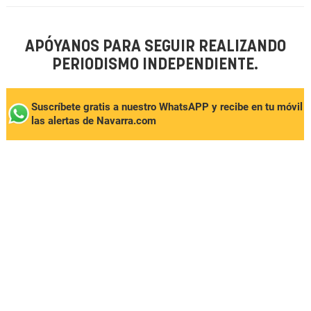
APÓYANOS PARA SEGUIR REALIZANDO
PERIODISMO INDEPENDIENTE.
Suscríbete gratis a nuestro WhatsAPP y recibe en tu móvil
las alertas de Navarra.com