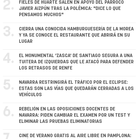
2.
FIELES DE HUARTE SALEN EN APOYO DEL PÁRROCO
JAVIER AIZPÚN TRAS LA POLÉMICA: "DICE LO QUE
PENSAMOS MUCHOS"
3.
CIERRA UNA CONOCIDA HAMBURGUESERÍA DE LA MOREA
Y YA SE CONOCE EL RESTAURANTE QUE ABRIRÁ EN SU
LUGAR
4.
EL MONUMENTAL 'ZASCA' DE SANTIAGO SEGURA A UNA
TUITERA DE IZQUIERDAS QUE LE ATACÓ PARA DEFENDER
LOS RETRASOS DE RENFE
5.
NAVARRA RESTRINGIRÁ EL TRÁFICO POR EL ECLIPSE:
ESTAS SON LAS VÍAS QUE QUEDARÁN CERRADAS A LOS
VEHÍCULOS
6.
REBELIÓN EN LAS OPOSICIONES DOCENTES DE
NAVARRA: PIDEN CAMBIAR EL EXAMEN POR UN TEST Y
ELIMINAR LAS PRUEBAS ELIMINATORIAS
CINE DE VERANO GRATIS AL AIRE LIBRE EN PAMPLONA: