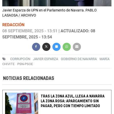
Javier Esparza de UPN en el Parlamento de Navarra. PABLO
LASAOSA / ARCHIVO
REDACCIÓN
08 SEPTIEMBRE, 2025 - 13:51
| ACTUALIZADO: 08
SEPTIEMBRE, 2025 - 13:54
CORRUPCIÓN
JAVIER ESPARZA
GOBIERNO DE NAVARRA
MARÍA
CHIVITE
PSN-PSOE
NOTICIAS RELACIONADAS
TRAS LA ZONA AZUL, LLEGA A NAVARRA
LA ZONA ROSA: APARCAMIENTO SIN
PAGAR, PERO CON TIEMPO LIMITADO