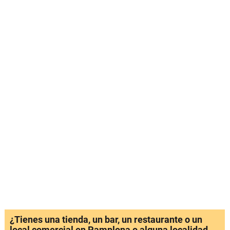
¿Tienes una tienda, un bar, un restaurante o un
local comercial en Pamplona o alguna localidad