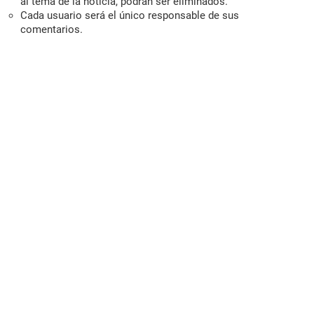
al tema de la noticia, podrán ser eliminados.
Cada usuario será el único responsable de sus
comentarios.