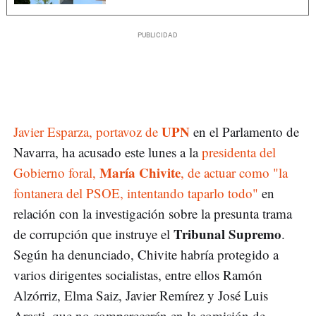
UPN
Javier Esparza, portavoz de
en el Parlamento de
Navarra, ha acusado este lunes a la
presidenta del
María Chivite
Gobierno foral,
, de actuar como "la
fontanera del PSOE, intentando taparlo todo"
en
relación con la investigación sobre la presunta trama
Tribunal Supremo
de corrupción que instruye el
.
Según ha denunciado, Chivite habría protegido a
varios dirigentes socialistas, entre ellos Ramón
Alzórriz, Elma Saiz, Javier Remírez y José Luis
Arasti, que no comparecerán en la comisión de