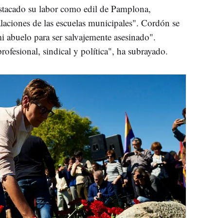
stacado su labor como edil de Pamplona,
laciones de las escuelas municipales". Cordón se
 abuelo para ser salvajemente asesinado".
rofesional, sindical y política", ha subrayado.