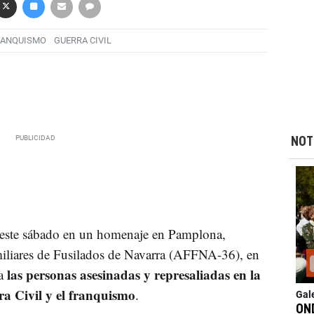
RANQUISMO
GUERRA CIVIL
NOT
 este sábado en un homenaje en Pamplona,
iliares de Fusilados de Navarra (AFFNA-36), en
las personas asesinadas y represaliadas en la
 a
a Civil y el franquismo
.
Gal
ON