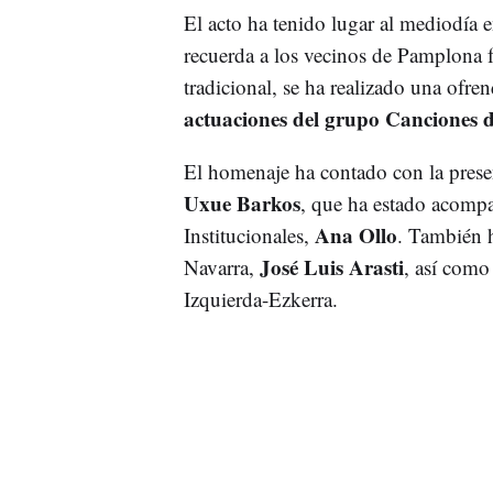
El acto ha tenido lugar al mediodía en
recuerda a los vecinos de Pamplona 
tradicional, se ha realizado una ofren
actuaciones del grupo Canciones 
El homenaje ha contado con la presen
Uxue Barkos
, que ha estado acompa
Ana Ollo
Institucionales,
. También h
José Luis Arasti
Navarra,
, así como
Izquierda-Ezkerra.