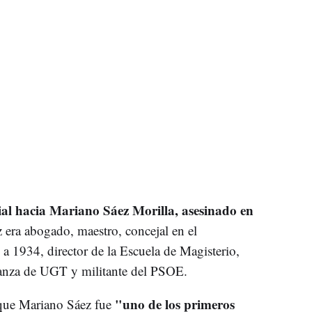
ial hacia Mariano Sáez Morilla, asesinado en
z era abogado, maestro, concejal en el
1934, director de la Escuela de Magisterio,
ñanza de UGT y militante del PSOE.
"uno de los primeros
que Mariano Sáez fue