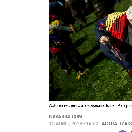
Acto en recuerdo a los asesinados en Pamplo
NAVARRA.COM
13 ABRIL, 2019 - 16:52
| ACTUALIZADO: