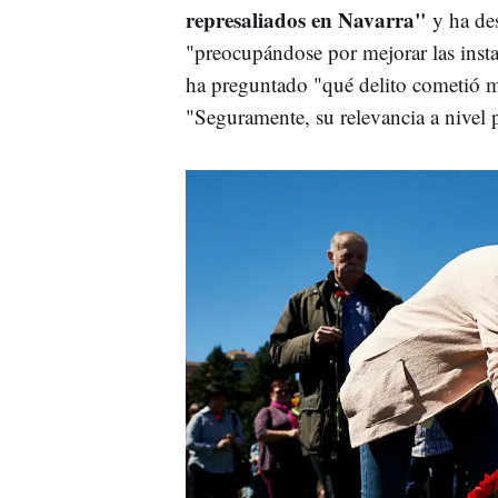
represaliados en Navarra"
y ha de
"preocupándose por mejorar las insta
ha preguntado "qué delito cometió mi
"Seguramente, su relevancia a nivel p