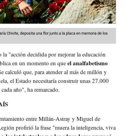
ía Chivite, deposita una flor junto a la placa en memoria de los
 la "acción decidida por mejorar la educación
el analfabetismo
pública en un momento en que
Se calculó que, para atender al más de millón y
la, el Estado necesitaría construir unas 27.000
0 cada año", ha remarcado.
AÍS
rentamiento entre Millán-Astray y Miguel de
ión profirió la frase "muera la inteligencia, viva