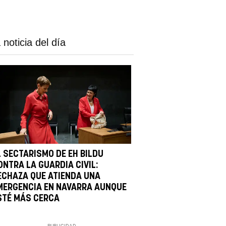
 noticia del día
L SECTARISMO DE EH BILDU
ONTRA LA GUARDIA CIVIL:
ECHAZA QUE ATIENDA UNA
MERGENCIA EN NAVARRA AUNQUE
STÉ MÁS CERCA