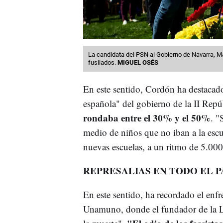
La candidata del PSN al Gobierno de Navarra, Mar
fusilados.
MIGUEL OSÉS
En este sentido, Cordón ha destacado
española" del gobierno de la II Re
rondaba entre el 30% y el 50%
. "
medio de niños que no iban a la escue
nuevas escuelas, a un ritmo de 5.00
REPRESALIAS EN TODO EL P
En este sentido, ha recordado el enf
Unamuno, donde el fundador de la Leg