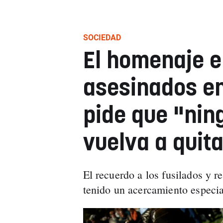
SOCIEDAD
El homenaje e
asesinados en
pide que "nin
vuelva a quita
El recuerdo a los fusilados y r
tenido un acercamiento especia