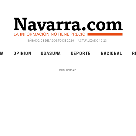
SÁBADO, 08 DE AGOSTO DE 2026
ACTUALIZADO 10:23
NA
OPINIÓN
OSASUNA
DEPORTE
NACIONAL
R