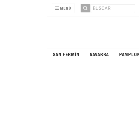
MENÚ
SAN FERMÍN
NAVARRA
PAMPLO