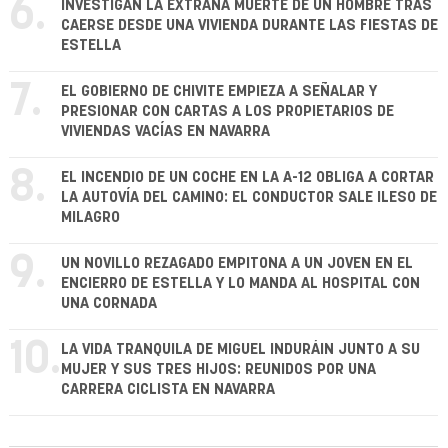
6.
INVESTIGAN LA EXTRAÑA MUERTE DE UN HOMBRE TRAS
CAERSE DESDE UNA VIVIENDA DURANTE LAS FIESTAS DE
ESTELLA
7.
EL GOBIERNO DE CHIVITE EMPIEZA A SEÑALAR Y
PRESIONAR CON CARTAS A LOS PROPIETARIOS DE
VIVIENDAS VACÍAS EN NAVARRA
8.
EL INCENDIO DE UN COCHE EN LA A-12 OBLIGA A CORTAR
LA AUTOVÍA DEL CAMINO: EL CONDUCTOR SALE ILESO DE
MILAGRO
9.
UN NOVILLO REZAGADO EMPITONA A UN JOVEN EN EL
ENCIERRO DE ESTELLA Y LO MANDA AL HOSPITAL CON
UNA CORNADA
10.
LA VIDA TRANQUILA DE MIGUEL INDURÁIN JUNTO A SU
MUJER Y SUS TRES HIJOS: REUNIDOS POR UNA
CARRERA CICLISTA EN NAVARRA