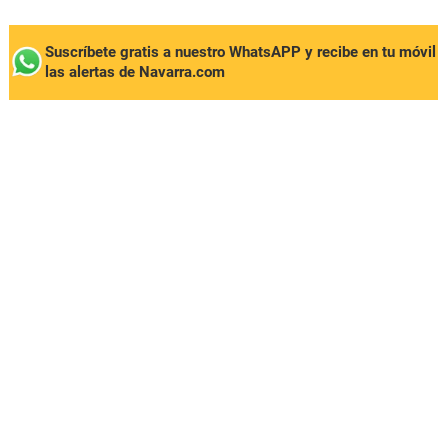
Suscríbete gratis a nuestro WhatsAPP y recibe en tu móvil
las alertas de Navarra.com