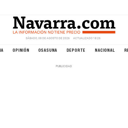
SÁBADO, 08 DE AGOSTO DE 2026
ACTUALIZADO 18:26
NA
OPINIÓN
OSASUNA
DEPORTE
NACIONAL
R