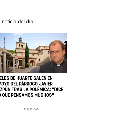
 noticia del día
IELES DE HUARTE SALEN EN
POYO DEL PÁRROCO JAVIER
IZPÚN TRAS LA POLÉMICA: "DICE
O QUE PENSAMOS MUCHOS"