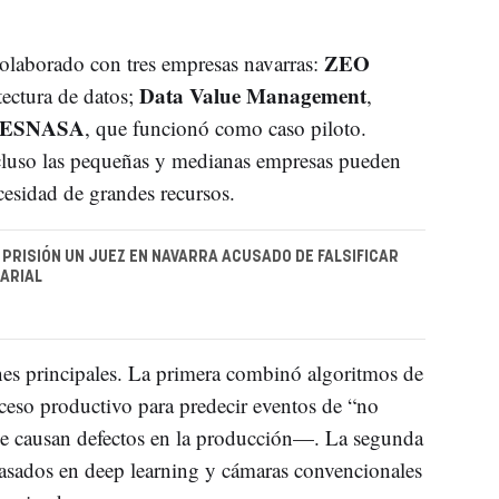
ZEO
­laborado con tres empresas navarras:
Data Value Management
tectura de datos;
,
ESNASA
, que funcionó como caso piloto.
ncluso las pequeñas y medianas empresas pueden
cesidad de grandes recursos.
PRISIÓN UN JUEZ EN NAVARRA ACUSADO DE FALSIFICAR
ARIAL
nes principales. La primera combinó algoritmos de
ceso productivo para predecir eventos de “no
ue causan defectos en la producción—. La segunda
sados en deep learning y cámaras convencionales