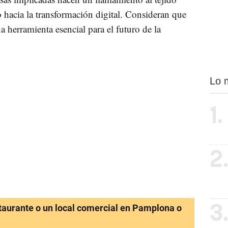
to hacia la transformación digital. Consideran que
 herramienta esencial para el futuro de la
Lo 
1.
2
staurante o un local comercial en Pamplona o
3