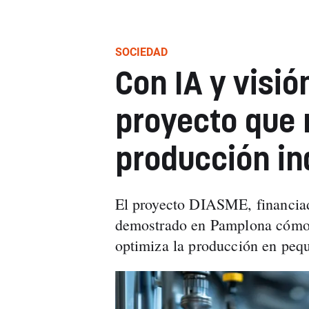
SOCIEDAD
Con IA y visión
proyecto que 
producción in
El proyecto DIASME, financiad
demostrado en Pamplona cómo la
optimiza la producción en pequ