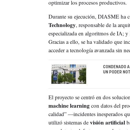
optimizar los procesos productivos.
Durante su ejecución, DIASME ha co
Technology
, responsable de la arqui
especializada en algoritmos de IA; y
Gracias a ello, se ha validado que i
acceder a tecnología avanzada sin ne
CONDENADO A 
UN PODER NOT
El proyecto se centró en dos solucio
machine learning
con datos del pro
calidad” —incidentes inesperados q
visión artificial
utilizó sistemas de
ba