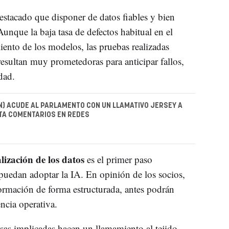
tacado que disponer de datos fiables y bien
 Aunque la baja tasa de defectos habitual en el
miento de los modelos, las pruebas realizadas
sultan muy prometedoras para anticipar fallos,
dad.
N) ACUDE AL PARLAMENTO CON UN LLAMATIVO JERSEY A
TA COMENTARIOS EN REDES
alización de los datos
es el primer paso
uedan adoptar la IA. En opinión de los socios,
ormación de forma estructurada, antes podrán
encia operativa.
as implicadas hacen un llamamiento al tejido