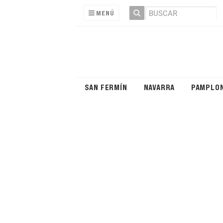
MENÚ
SAN FERMÍN
NAVARRA
PAMPLO