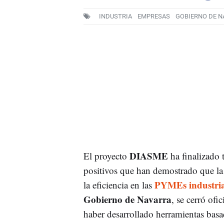
INDUSTRIA
EMPRESAS
GOBIERNO DE N
DIASME
El proyecto
ha finalizado 
positivos que han demostrado que l
PYMEs industria
la eficiencia en las
Gobierno de Navarra
, se cerró of
haber desarrollado herramientas basa