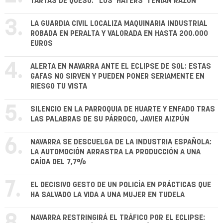
TARTAS DE QUESO: "LOS 'HATERS' TENÍAN RAZÓN"
3.
LA GUARDIA CIVIL LOCALIZA MAQUINARIA INDUSTRIAL
ROBADA EN PERALTA Y VALORADA EN HASTA 200.000
EUROS
4.
ALERTA EN NAVARRA ANTE EL ECLIPSE DE SOL: ESTAS
GAFAS NO SIRVEN Y PUEDEN PONER SERIAMENTE EN
RIESGO TU VISTA
5.
SILENCIO EN LA PARROQUIA DE HUARTE Y ENFADO TRAS
LAS PALABRAS DE SU PÁRROCO, JAVIER AIZPÚN
6.
NAVARRA SE DESCUELGA DE LA INDUSTRIA ESPAÑOLA:
LA AUTOMOCIÓN ARRASTRA LA PRODUCCIÓN A UNA
CAÍDA DEL 7,7%
7.
EL DECISIVO GESTO DE UN POLICÍA EN PRÁCTICAS QUE
HA SALVADO LA VIDA A UNA MUJER EN TUDELA
8.
NAVARRA RESTRINGIRÁ EL TRÁFICO POR EL ECLIPSE: