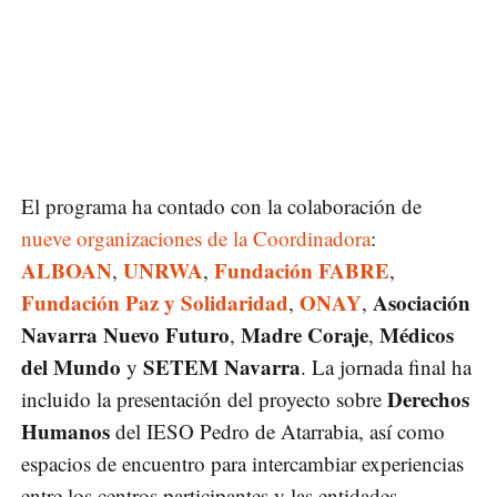
El programa ha contado con la colaboración de
nueve organizaciones de la Coordinadora
:
ALBOAN
UNRWA
Fundación FABRE
,
,
,
Fundación Paz y Solidaridad
ONAY
Asociación
,
,
Navarra Nuevo Futuro
Madre Coraje
Médicos
,
,
del Mundo
SETEM Navarra
y
. La jornada final ha
Derechos
incluido la presentación del proyecto sobre
Humanos
del IESO Pedro de Atarrabia, así como
espacios de encuentro para intercambiar experiencias
entre los centros participantes y las entidades