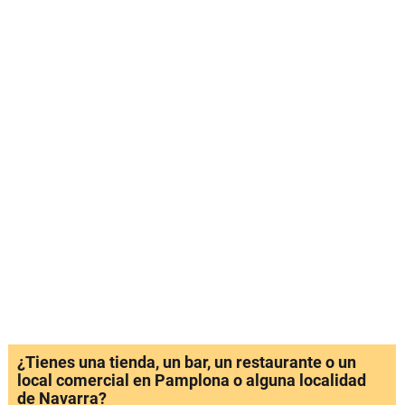
¿Tienes una tienda, un bar, un restaurante o un
local comercial en Pamplona o alguna localidad
de Navarra?