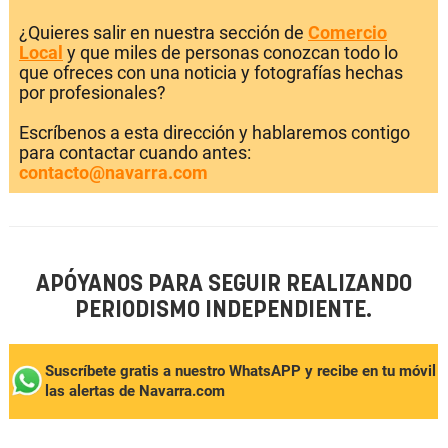
¿Quieres salir en nuestra sección de
Comercio
Local
y que miles de personas conozcan todo lo
que ofreces con una noticia y fotografías hechas
por profesionales?
Escríbenos a esta dirección y hablaremos contigo
para contactar cuando antes:
contacto@navarra.com
APÓYANOS PARA SEGUIR REALIZANDO
PERIODISMO INDEPENDIENTE.
Suscríbete gratis a nuestro WhatsAPP y recibe en tu móvil
las alertas de Navarra.com