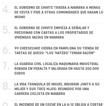
4.
EL GOBIERNO DE CHIVITE TRAERÁ A NAVARRA A MENAS
DE CEUTA Y PIDE A OTRAS COMUNIDADES QUE HAGAN LO
MISMO
5.
EL GOBIERNO DE CHIVITE EMPIEZA A SEÑALAR Y
PRESIONAR CON CARTAS A LOS PROPIETARIOS DE
VIVIENDAS VACÍAS EN NAVARRA
6.
99 CHEESECAKE CIERRA EN PAMPLONA SU TIENDA DE
TARTAS DE QUESO: "LOS 'HATERS' TENÍAN RAZÓN"
7.
LA GUARDIA CIVIL LOCALIZA MAQUINARIA INDUSTRIAL
ROBADA EN PERALTA Y VALORADA EN HASTA 200.000
EUROS
8.
LA VIDA TRANQUILA DE MIGUEL INDURÁIN JUNTO A SU
MUJER Y SUS TRES HIJOS: REUNIDOS POR UNA
CARRERA CICLISTA EN NAVARRA
EL INCENDIO DE UN COCHE EN LA A-12 OBLIGA A CORTAR