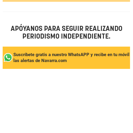
APÓYANOS PARA SEGUIR REALIZANDO
PERIODISMO INDEPENDIENTE.
Suscríbete gratis a nuestro WhatsAPP y recibe en tu móvil
las alertas de Navarra.com