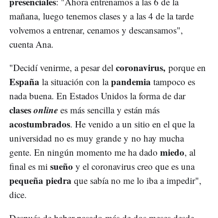
presenciales
: "Ahora entrenamos a las 6 de la
mañana, luego tenemos clases y a las 4 de la tarde
volvemos a entrenar, cenamos y descansamos",
cuenta Ana.
coronavirus,
"Decidí venirme, a pesar del
porque en
España
pandemia
la situación con la
tampoco es
nada buena. En Estados Unidos la forma de dar
clases
online
es más sencilla y están más
acostumbrados
. He venido a un sitio en el que la
universidad no es muy grande y no hay mucha
miedo
gente. En ningún momento me ha dado
, al
sueño
final es mi
y el coronavirus creo que es una
pequeña piedra
que sabía no me lo iba a impedir",
dice.
Después de haber pasado más de dos meses desde