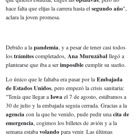
segundo año
hace falta que elijas la carrera hasta el
",
aclara la joven promesa.
pandemia
Debido a la
, y a pesar de tener casi todos
trámites
Ana Muruzábal
los
completados,
llegó a
imposible
plantearse que iba a ser
cumplir su sueño.
Embajada
Lo único que le faltaba era pasar por la
de Estados Unidos
, pero empezó la crisis sanitaria:
Iowa
"Tenía que llegar a
el 7 de agosto, estábamos a
30 de julio y la embajada seguia cerrada. Gracias a la
agencia
cita de
con la que he venido, pude pedir una
emergencia
, cogimos los billetes de avión y a la
volando
semana estaba
para venir. Las últimas