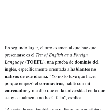
En segundo lugar, el otro examen al que hay que
presentarse es el
Test of English as a Foreign
TOEFL
dominio del
Language
(
), una prueba de
inglés
hablantes no
, específicamente orientada a
nativos
de este idioma. "Yo no lo tuve que hacer
coronavirus
porque empezó el
, hablé con mi
entrenador
y me dijo que en la universidad en la que
estoy actualmente no hacía falta", explica.
"A parte de eso, también me pidieron que escribiera