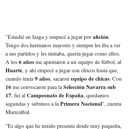
afición
"Estudié en Izaga y empecé a jugar por
.
Tengo dos hermanos mayores y siempre les iba a ver
a sus partidos y les imitaba, quería jugar como ellos.
6 años
A los
me apuntaron a un equipo de fútbol, al
Huarte
, y ahí empecé a jugar con chicos hasta que,
9 años
equipo de chicas
cuando tenía
, sacaron
. Con
16
Selección Navarra sub
me convocaron para la
17
Campeonato de España
, fui al
, quedamos
Primera Nacional
segundas y subimos a la
", cuenta
Muruzábal.
"Es algo que he tenido presente desde muy pequeña,