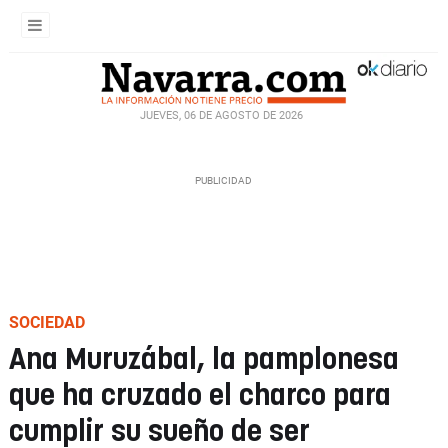
JUEVES, 06 DE AGOSTO DE 2026
SOCIEDAD
Ana Muruzábal, la pamplonesa
que ha cruzado el charco para
cumplir su sueño de ser