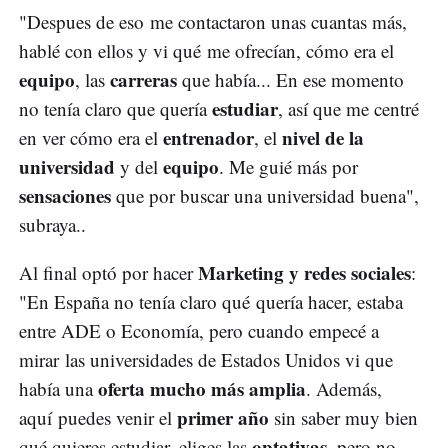
"Despues de eso me contactaron unas cuantas más,
hablé con ellos y vi qué me ofrecían, cómo era el
equipo
carreras
, las
que había... En ese momento
estudiar
no tenía claro que quería
, así que me centré
entrenador
nivel de la
en ver cómo era el
, el
universidad
equipo
y del
. Me guié más por
sensaciones
que por buscar una universidad buena",
subraya..
Marketing y redes sociales
Al final optó por hacer
:
"En España no tenía claro qué quería hacer, estaba
entre ADE o Economía, pero cuando empecé a
mirar las universidades de Estados Unidos vi que
oferta mucho más amplia
había una
. Además,
primer año
aquí puedes venir el
sin saber muy bien
optativas
qué quieres estudiar, eliges las
, pero no