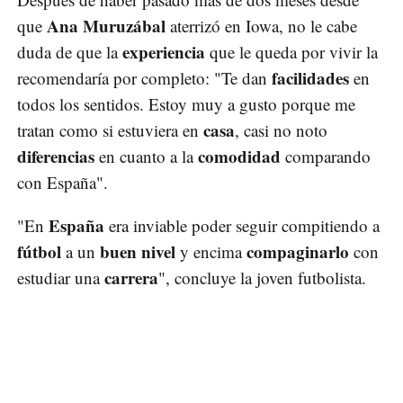
Ana Muruzábal
que
aterrizó en Iowa, no le cabe
experiencia
duda de que la
que le queda por vivir la
facilidades
recomendaría por completo: "Te dan
en
todos los sentidos. Estoy muy a gusto porque me
casa
tratan como si estuviera en
, casi no noto
diferencias
comodidad
en cuanto a la
comparando
con España".
España
"En
era inviable poder seguir compitiendo a
fútbol
buen nivel
compaginarlo
a un
y encima
con
carrera
estudiar una
", concluye la joven futbolista.