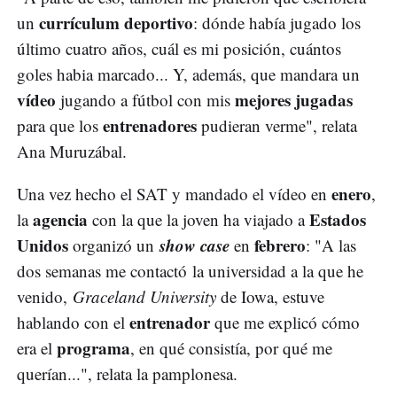
currículum deportivo
un
: dónde había jugado los
último cuatro años, cuál es mi posición, cuántos
goles habia marcado... Y, además, que mandara un
vídeo
mejores jugadas
jugando a fútbol con mis
entrenadores
para que los
pudieran verme", relata
Ana Muruzábal.
enero
Una vez hecho el SAT y mandado el vídeo en
,
agencia
Estados
la
con la que la joven ha viajado a
Unidos
show case
febrero
organizó un
en
: "A las
dos semanas me contactó la universidad a la que he
venido,
Graceland University
de Iowa, estuve
entrenador
hablando con el
que me explicó cómo
programa
era el
, en qué consistía, por qué me
querían...", relata la pamplonesa.