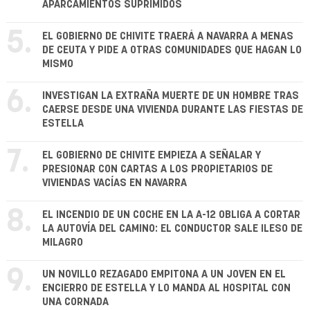
APARCAMIENTOS SUPRIMIDOS
5.
EL GOBIERNO DE CHIVITE TRAERÁ A NAVARRA A MENAS
DE CEUTA Y PIDE A OTRAS COMUNIDADES QUE HAGAN LO
MISMO
6.
INVESTIGAN LA EXTRAÑA MUERTE DE UN HOMBRE TRAS
CAERSE DESDE UNA VIVIENDA DURANTE LAS FIESTAS DE
ESTELLA
7.
EL GOBIERNO DE CHIVITE EMPIEZA A SEÑALAR Y
PRESIONAR CON CARTAS A LOS PROPIETARIOS DE
VIVIENDAS VACÍAS EN NAVARRA
8.
EL INCENDIO DE UN COCHE EN LA A-12 OBLIGA A CORTAR
LA AUTOVÍA DEL CAMINO: EL CONDUCTOR SALE ILESO DE
MILAGRO
9.
UN NOVILLO REZAGADO EMPITONA A UN JOVEN EN EL
ENCIERRO DE ESTELLA Y LO MANDA AL HOSPITAL CON
UNA CORNADA