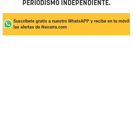
PERIODISMO INDEPENDIENTE.
Suscríbete gratis a nuestro WhatsAPP y recibe en tu móvil
las alertas de Navarra.com