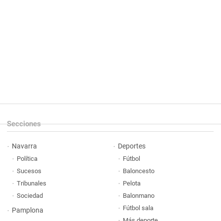
Secciones
Navarra
Deportes
Política
Fútbol
Sucesos
Baloncesto
Tribunales
Pelota
Sociedad
Balonmano
Fútbol sala
Pamplona
Más deporte