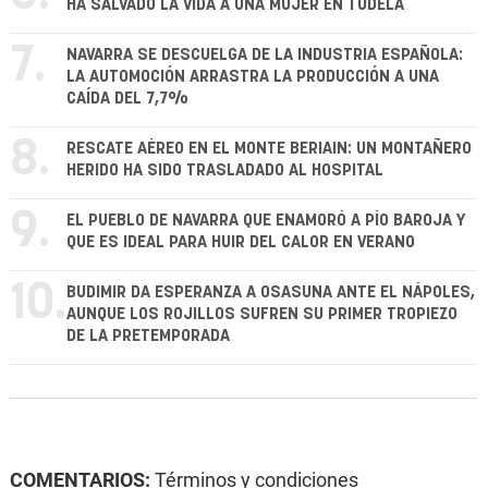
HA SALVADO LA VIDA A UNA MUJER EN TUDELA
7.
NAVARRA SE DESCUELGA DE LA INDUSTRIA ESPAÑOLA:
LA AUTOMOCIÓN ARRASTRA LA PRODUCCIÓN A UNA
CAÍDA DEL 7,7%
8.
RESCATE AÉREO EN EL MONTE BERIAIN: UN MONTAÑERO
HERIDO HA SIDO TRASLADADO AL HOSPITAL
9.
EL PUEBLO DE NAVARRA QUE ENAMORÓ A PÍO BAROJA Y
QUE ES IDEAL PARA HUIR DEL CALOR EN VERANO
10.
BUDIMIR DA ESPERANZA A OSASUNA ANTE EL NÁPOLES,
AUNQUE LOS ROJILLOS SUFREN SU PRIMER TROPIEZO
DE LA PRETEMPORADA
COMENTARIOS:
Términos y condiciones