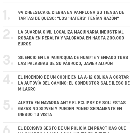
1.
99 CHEESECAKE CIERRA EN PAMPLONA SU TIENDA DE
TARTAS DE QUESO: "LOS 'HATERS' TENÍAN RAZÓN"
2.
LA GUARDIA CIVIL LOCALIZA MAQUINARIA INDUSTRIAL
ROBADA EN PERALTA Y VALORADA EN HASTA 200.000
EUROS
3.
SILENCIO EN LA PARROQUIA DE HUARTE Y ENFADO TRAS
LAS PALABRAS DE SU PÁRROCO, JAVIER AIZPÚN
4.
EL INCENDIO DE UN COCHE EN LA A-12 OBLIGA A CORTAR
LA AUTOVÍA DEL CAMINO: EL CONDUCTOR SALE ILESO DE
MILAGRO
5.
ALERTA EN NAVARRA ANTE EL ECLIPSE DE SOL: ESTAS
GAFAS NO SIRVEN Y PUEDEN PONER SERIAMENTE EN
RIESGO TU VISTA
6.
EL DECISIVO GESTO DE UN POLICÍA EN PRÁCTICAS QUE