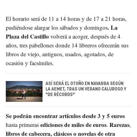
El horario será de 11 a 14 horas y de 17 a 21 horas,
. La
pudiéndose alargar los sábados y domingos
Plaza del Castillo
volverá a acoger, después de 4
años, tres pabellones donde 14 libreros ofrecerán sus
libros de viejo, antiguos, usados, agotados, de
ocasión y facsímiles.
ASÍ SERÁ EL OTOÑO EN NAVARRA SEGÚN
LA AEMET, TRAS UN VERANO CALUROSO Y
"DE RÉCORDS"
Se podrán encontrar artículos desde 3 y 5 euros
ediciones de miles de euros
Rarezas
hasta primeras
.
,
libros de cabecera, clásicos o novelas de otra