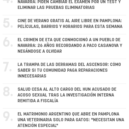
NAVARRA: PIDEN CAMBIAR EL EXAMEN POR UN TEST Y
ELIMINAR LAS PRUEBAS ELIMINATORIAS
5.
CINE DE VERANO GRATIS AL AIRE LIBRE EN PAMPLONA:
PELÍCULAS, BARRIOS Y HORARIOS PARA ESTA SEMANA
6.
EL CRIMEN DE ETA QUE CONMOCIONÓ A UN PUEBLO DE
NAVARRA: 26 AÑOS RECORDANDO A PACO CASANOVA Y
NEGÁNDOSE A OLVIDAR
7.
LA TRAMPA DE LAS DERRAMAS DEL ASCENSOR: CÓMO
SABER SI TU COMUNIDAD PAGA REPARACIONES
INNECESARIAS
8.
SALUD CESA AL ALTO CARGO DEL HUN ACUSADO DE
ACOSO SEXUAL TRAS LA INVESTIGACIÓN INTERNA
REMITIDA A FISCALÍA
9.
EL MATRIMONIO ARGENTINO QUE ABRE EN PAMPLONA
UNA VETERINARIA SOLO PARA GATOS: "NECESITAN UNA
ATENCIÓN ESPECIAL"