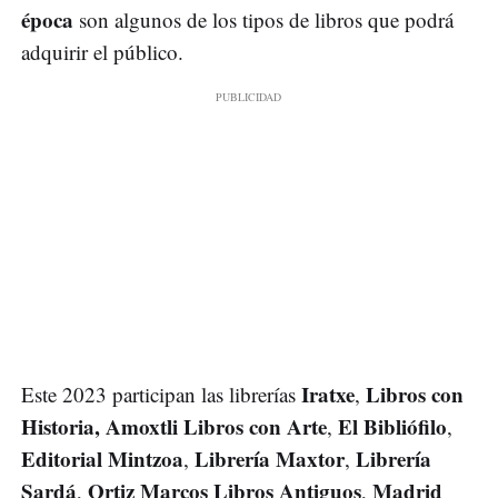
época
son algunos de los tipos de libros que podrá
adquirir el público.
Iratxe
Libros con
Este 2023 participan las librerías
,
Historia, Amoxtli Libros con Arte
El Bibliófilo
,
,
Editorial Mintzoa
Librería Maxtor
Librería
,
,
Sardá
Ortiz Marcos Libros Antiguos
Madrid
,
,