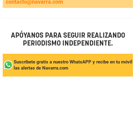
contacto@navarra.com
APÓYANOS PARA SEGUIR REALIZANDO
PERIODISMO INDEPENDIENTE.
Suscríbete gratis a nuestro WhatsAPP y recibe en tu móvil
las alertas de Navarra.com