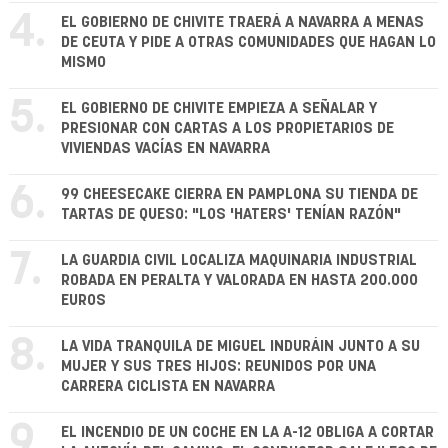
4.
EL GOBIERNO DE CHIVITE TRAERÁ A NAVARRA A MENAS
DE CEUTA Y PIDE A OTRAS COMUNIDADES QUE HAGAN LO
MISMO
5.
EL GOBIERNO DE CHIVITE EMPIEZA A SEÑALAR Y
PRESIONAR CON CARTAS A LOS PROPIETARIOS DE
VIVIENDAS VACÍAS EN NAVARRA
6.
99 CHEESECAKE CIERRA EN PAMPLONA SU TIENDA DE
TARTAS DE QUESO: "LOS 'HATERS' TENÍAN RAZÓN"
7.
LA GUARDIA CIVIL LOCALIZA MAQUINARIA INDUSTRIAL
ROBADA EN PERALTA Y VALORADA EN HASTA 200.000
EUROS
8.
LA VIDA TRANQUILA DE MIGUEL INDURÁIN JUNTO A SU
MUJER Y SUS TRES HIJOS: REUNIDOS POR UNA
CARRERA CICLISTA EN NAVARRA
9.
EL INCENDIO DE UN COCHE EN LA A-12 OBLIGA A CORTAR