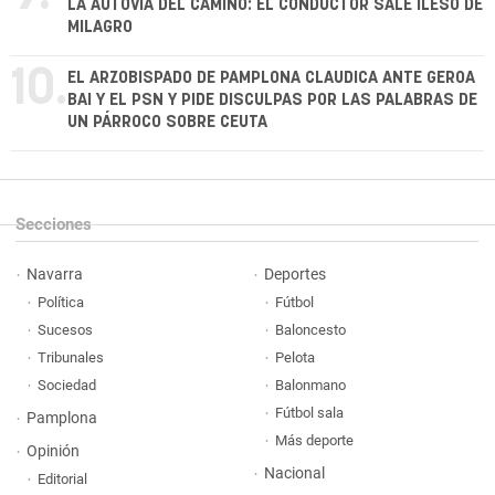
LA AUTOVÍA DEL CAMINO: EL CONDUCTOR SALE ILESO DE
MILAGRO
10.
EL ARZOBISPADO DE PAMPLONA CLAUDICA ANTE GEROA
BAI Y EL PSN Y PIDE DISCULPAS POR LAS PALABRAS DE
UN PÁRROCO SOBRE CEUTA
Secciones
Navarra
Deportes
Política
Fútbol
Sucesos
Baloncesto
Tribunales
Pelota
Sociedad
Balonmano
Fútbol sala
Pamplona
Más deporte
Opinión
Nacional
Editorial