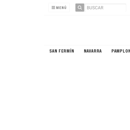
MENÚ
SAN FERMÍN
NAVARRA
PAMPLO