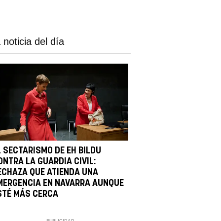
 noticia del día
L SECTARISMO DE EH BILDU
ONTRA LA GUARDIA CIVIL:
ECHAZA QUE ATIENDA UNA
MERGENCIA EN NAVARRA AUNQUE
STÉ MÁS CERCA