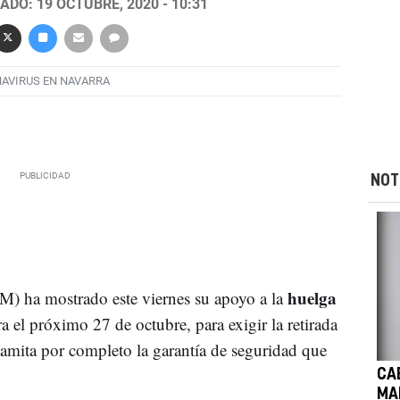
ADO: 19 OCTUBRE, 2020 - 10:31
AVIRUS EN NAVARRA
NOT
huelga
) ha mostrado este viernes su apoyo a la
a el próximo 27 de octubre, para exigir la retirada
amita por completo la garantía de seguridad que
CA
MA