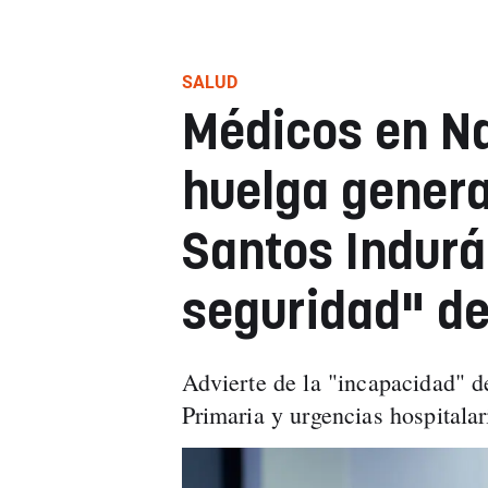
SALUD
Médicos en Na
huelga genera
Santos Indurá
seguridad" de
Advierte de la "incapacidad" 
Primaria y urgencias hospitalar