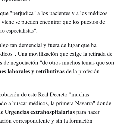
 que "perjudica" a los pacientes y a los médicos
 viene se pueden encontrar que los puestos de
o especialistas".
lgo tan demencial y fuera de lugar que ha
icos". Una movilización que exige la retirada de
ías de negociación "de otros muchos temas que son
es laborales y retributivas
de la profesión
robación de este Real Decreto "muchas
o a buscar médicos, la primera Navarra" donde
de Urgencias extrahospitalarias
para hacer
lación correspondiente y sin la formación