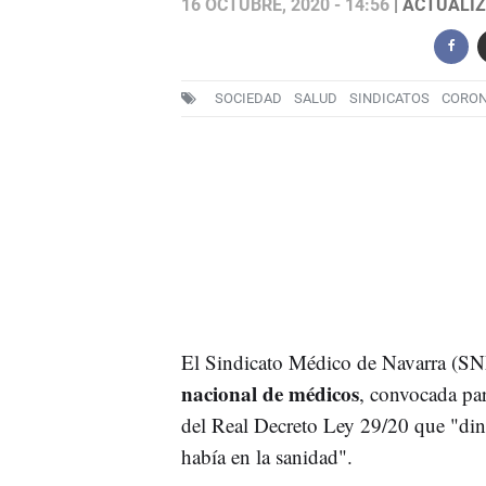
16 OCTUBRE, 2020 - 14:56
| ACTUALIZ
SOCIEDAD
SALUD
SINDICATOS
CORON
El Sindicato Médico de Navarra (SNM
nacional de médicos
, convocada par
del Real Decreto Ley 29/20 que "din
había en la sanidad".