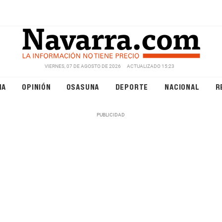
VIERNES, 07 DE AGOSTO DE 2026
ACTUALIZADO 15:23
NA
OPINIÓN
OSASUNA
DEPORTE
NACIONAL
R