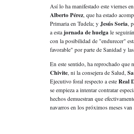
Así lo ha manifestado este viernes en
Alberto Pérez
, que ha estado acom
Jesús Soria
Primaria en Tudela; y
, 
jornada de huelga
a esta
le seguirán
con la posibilidad de "endurecer" es
favorable" por parte de Sanidad y l
En este sentido, ha reprochado que n
Chivite
Sa
, ni la consejera de Salud,
Real 
Ejecutivo foral respecto a este
se empieza a intentar contratar especi
hechos demuestran que efectivamente 
navarros en los próximos meses van a