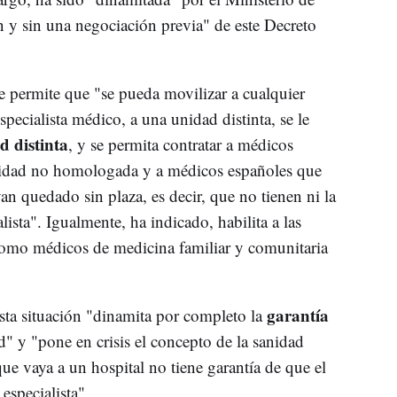
n y sin una negociación previa" de este Decreto
ue permite que "se pueda movilizar a cualquier
specialista médico, a una unidad distinta, se le
d distinta
, y se permita contratar a médicos
ialidad no homologada y a médicos españoles que
an quedado sin plaza, es decir, que no tienen ni la
alista". Igualmente, ha indicado, habilita a las
como médicos de medicina familiar y comunitaria
garantía
esta situación "dinamita por completo la
d" y "pone en crisis el concepto de la sanidad
ue vaya a un hospital no tiene garantía de que el
especialista".