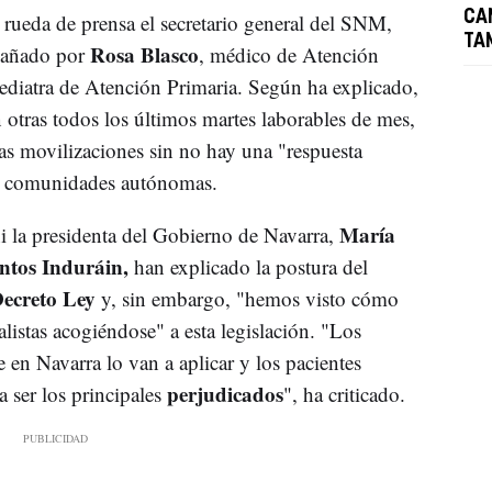
CA
 rueda de prensa el secretario general del SNM,
TA
Rosa Blasco
pañado por
, médico de Atención
pediatra de Atención Primaria. Según ha explicado,
 otras todos los últimos martes laborables de mes,
tas movilizaciones sin no hay una "respuesta
as comunidades autónomas.
María
i la presidenta del Gobierno de Navarra,
ntos Induráin,
han explicado la postura del
Decreto Ley
y, sin embargo, "hemos visto cómo
alistas acogiéndose" a esta legislación. "Los
en Navarra lo van a aplicar y los pacientes
perjudicados
 ser los principales
", ha criticado.