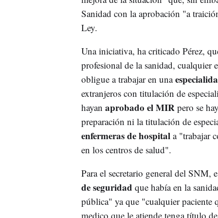
Sanidad con la aprobación "a traició
Ley.
Una iniciativa, ha criticado Pérez, q
profesional de la sanidad, cualquier e
especialida
obligue a trabajar en una
extranjeros con titulación de espec
aprobado el MIR
hayan
pero se hay
preparación ni la titulación de especi
enfermeras de hospital
a "trabajar 
en los centros de salud".
Para el secretario general del SNM, 
de seguridad
que había en la sanida
pública" ya que "cualquier paciente q
medico que le atiende tenga título de 