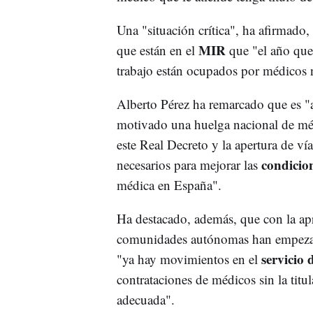
Una "situación crítica", ha afirmado,
MIR
que están en el
que "el año que
trabajo están ocupados por médicos n
Alberto Pérez ha remarcado que es "a
motivado una huelga nacional de méd
este Real Decreto y la apertura de v
condicion
necesarios para mejorar las
médica en España".
Ha destacado, además, que con la ap
comunidades autónomas han empezad
servicio 
"ya hay movimientos en el
contrataciones de médicos sin la titu
adecuada".