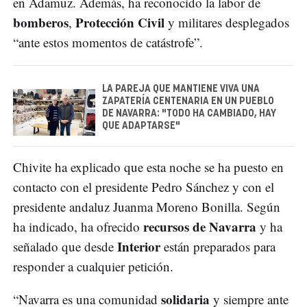
en Adamuz. Además, ha reconocido la labor de
bomberos
Protección Civil
,
y militares desplegados
“ante estos momentos de catástrofe”.
LA PAREJA QUE MANTIENE VIVA UNA
ZAPATERÍA CENTENARIA EN UN PUEBLO
DE NAVARRA: "TODO HA CAMBIADO, HAY
QUE ADAPTARSE"
Chivite ha explicado que esta noche se ha puesto en
contacto con el presidente Pedro Sánchez y con el
presidente andaluz Juanma Moreno Bonilla. Según
recursos de Navarra
ha indicado, ha ofrecido
y ha
Interior
señalado que desde
están preparados para
responder a cualquier petición.
solidaria
“Navarra es una comunidad
y siempre ante