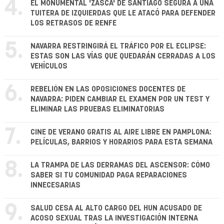
4.
EL MONUMENTAL 'ZASCA' DE SANTIAGO SEGURA A UNA
TUITERA DE IZQUIERDAS QUE LE ATACÓ PARA DEFENDER
LOS RETRASOS DE RENFE
5.
NAVARRA RESTRINGIRÁ EL TRÁFICO POR EL ECLIPSE:
ESTAS SON LAS VÍAS QUE QUEDARÁN CERRADAS A LOS
VEHÍCULOS
6.
REBELIÓN EN LAS OPOSICIONES DOCENTES DE
NAVARRA: PIDEN CAMBIAR EL EXAMEN POR UN TEST Y
ELIMINAR LAS PRUEBAS ELIMINATORIAS
7.
CINE DE VERANO GRATIS AL AIRE LIBRE EN PAMPLONA:
PELÍCULAS, BARRIOS Y HORARIOS PARA ESTA SEMANA
8.
LA TRAMPA DE LAS DERRAMAS DEL ASCENSOR: CÓMO
SABER SI TU COMUNIDAD PAGA REPARACIONES
INNECESARIAS
9.
SALUD CESA AL ALTO CARGO DEL HUN ACUSADO DE
ACOSO SEXUAL TRAS LA INVESTIGACIÓN INTERNA