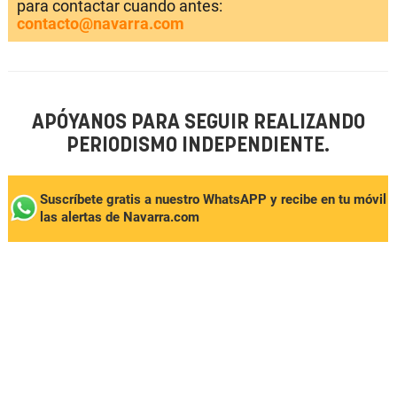
para contactar cuando antes:
contacto@navarra.com
APÓYANOS PARA SEGUIR REALIZANDO
PERIODISMO INDEPENDIENTE.
Suscríbete gratis a nuestro WhatsAPP y recibe en tu móvil
las alertas de Navarra.com