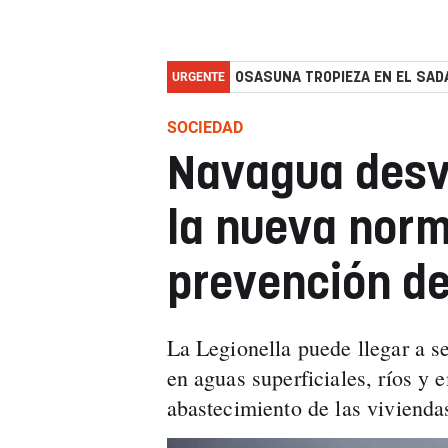
URGENTE
OSASUNA TROPIEZA EN EL SADA
SOCIEDAD
Navagua desve
la nueva norm
prevención de
La Legionella puede llegar a s
en aguas superficiales, ríos y 
abastecimiento de las viviend