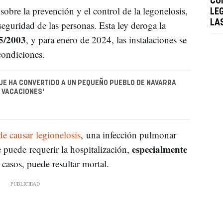
CO
bre la prevención y el control de la legonelosis,
LE
LA
seguridad de las personas. Esta ley deroga la
5/2003
, y para enero de 2024, las instalaciones se
 condiciones.
UE HA CONVERTIDO A UN PEQUEÑO PUEBLO DE NAVARRA
E VACACIONES'
de causar legionelosis
, una infección pulmonar
especialmente
puede requerir la hospitalización,
 casos, puede resultar mortal.