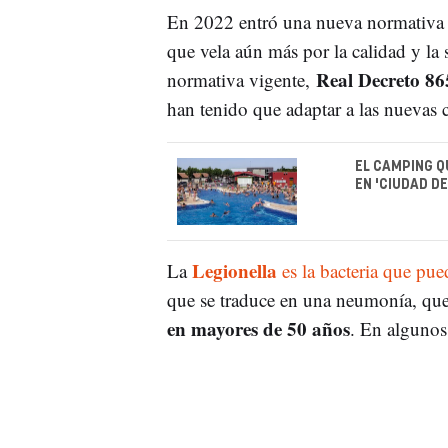
En 2022 entró una nueva normativa so
que vela aún más por la calidad y la 
Real Decreto 86
normativa vigente,
han tenido que adaptar a las nuevas
EL CAMPING Q
EN 'CIUDAD D
Legionella
La
es la bacteria que pue
que se traduce en una neumonía, que 
en mayores de 50 años
. En algunos