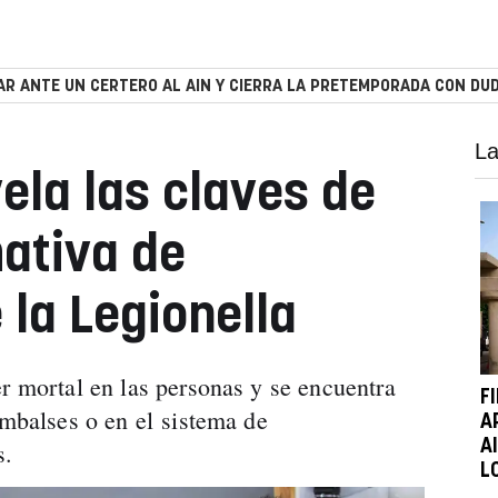
R ANTE UN CERTERO AL AIN Y CIERRA LA PRETEMPORADA CON DUD
La
la las claves de
ativa de
 la Legionella
er mortal en las personas y se encuentra
F
embalses o en el sistema de
A
A
as.
L