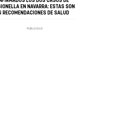
NFIRMADOS LOS DOS CASOS DE
GIONELLA EN NAVARRA: ESTAS SON
S RECOMENDACIONES DE SALUD