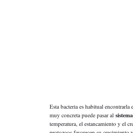
Esta bacteria es habitual encontrarla
sistema
muy concreta puede pasar al
temperatura, el estancamiento y el 
protozoos favorecen su crecimiento y