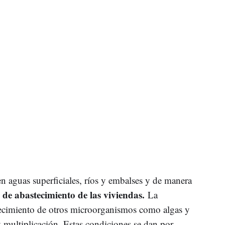
 en aguas superficiales, ríos y embalses y de manera
 de abastecimiento de las viviendas.
La
crecimiento de otros microorganismos como algas y
 multiplicación. Estas condiciones se dan por