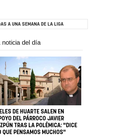
AS A UNA SEMANA DE LA LIGA
 noticia del día
IELES DE HUARTE SALEN EN
POYO DEL PÁRROCO JAVIER
IZPÚN TRAS LA POLÉMICA: "DICE
O QUE PENSAMOS MUCHOS"