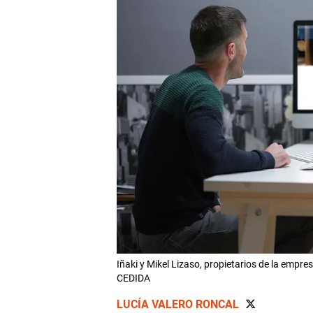
Iñaki y Mikel Lizaso, propietarios de la empr
CEDIDA
LUCÍA VALERO RONCAL