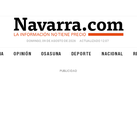
DOMINGO, 09 DE AGOSTO DE 2026
ACTUALIZADO 12:07
NA
OPINIÓN
OSASUNA
DEPORTE
NACIONAL
R