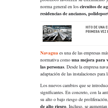
circuitos de ag
norma general en los
residencias de ancianos, polidepor
HITO DE UNA 
PRIMERA VEZ 
Navagua
es una de las empresas más
una mejora para ve
normativa como
las personas
. Desde la empresa navar
adaptación de las instalaciones para 
Los nuevos cambios que se introduce
significantes. En concreto, con la ant
su alto o bajo riesgo de proliferación
de alto riesgo
. Incluso, se aumentan 