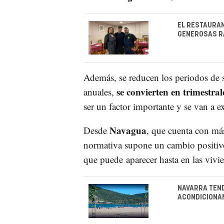
EL RESTAURAN
GENEROSAS R
Además, se reducen los periodos de 
se convierten en trimestral
anuales,
ser un factor importante y se van a 
Navagua
Desde
, que cuenta con más
normativa supone un cambio positivo
que puede aparecer hasta en las vivi
NAVARRA TEND
ACONDICIONA