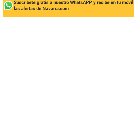
Suscríbete gratis a nuestro WhatsAPP y recibe en tu móvil
las alertas de Navarra.com