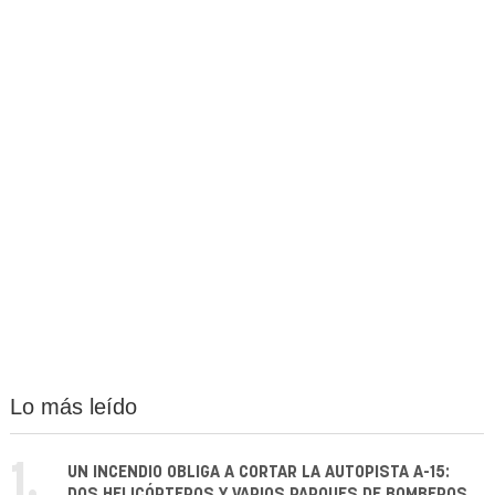
Lo más leído
1.
UN INCENDIO OBLIGA A CORTAR LA AUTOPISTA A-15:
DOS HELICÓPTEROS Y VARIOS PARQUES DE BOMBEROS