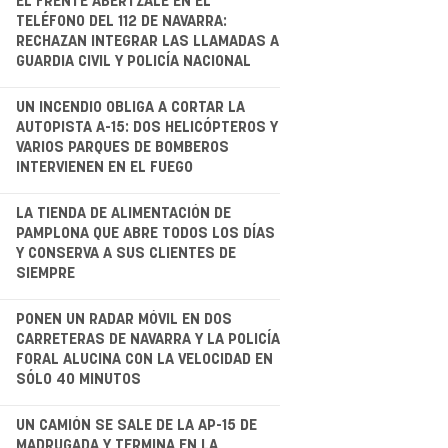
EL FRENTE ABERTZALE EN EL
TELÉFONO DEL 112 DE NAVARRA:
RECHAZAN INTEGRAR LAS LLAMADAS A
GUARDIA CIVIL Y POLICÍA NACIONAL
.
UN INCENDIO OBLIGA A CORTAR LA
AUTOPISTA A-15: DOS HELICÓPTEROS Y
VARIOS PARQUES DE BOMBEROS
INTERVIENEN EN EL FUEGO
.
LA TIENDA DE ALIMENTACIÓN DE
PAMPLONA QUE ABRE TODOS LOS DÍAS
Y CONSERVA A SUS CLIENTES DE
SIEMPRE
.
PONEN UN RADAR MÓVIL EN DOS
CARRETERAS DE NAVARRA Y LA POLICÍA
FORAL ALUCINA CON LA VELOCIDAD EN
SÓLO 40 MINUTOS
.
UN CAMIÓN SE SALE DE LA AP-15 DE
MADRUGADA Y TERMINA EN LA