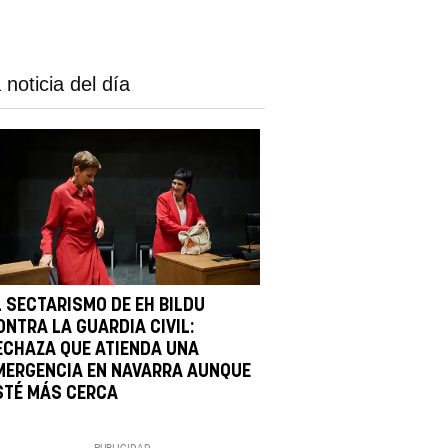
 noticia del día
L SECTARISMO DE EH BILDU
ONTRA LA GUARDIA CIVIL:
ECHAZA QUE ATIENDA UNA
MERGENCIA EN NAVARRA AUNQUE
STÉ MÁS CERCA