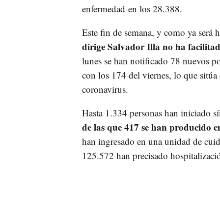
enfermedad en los 28.388.
Este fin de semana, y como ya será ha
dirige Salvador Illa no ha facilit
lunes se han notificado 78 nuevos po
con los 174 del viernes, lo que sitú
coronavirus.
Hasta 1.334 personas han iniciado s
de las que 417 se han producido en 
han ingresado en una unidad de cuida
125.572 han precisado hospitalizaci