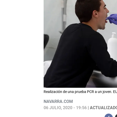
Realización de una prueba PCR a un joven.
NAVARRA.COM
06 JULIO, 2020 - 19:56
| ACTUALIZADO: