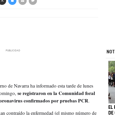
NOT
no de Navarra ha informado esta tarde de lunes
se registraron en la Comunidad foral
 domingo,
e coronavirus confirmados por pruebas PCR
.
EL
han contraído la enfermedad (el mismo número de
DE