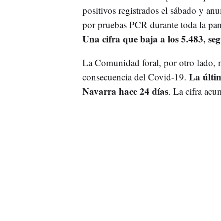
positivos registrados el sábado y an
por pruebas PCR durante toda la pan
Una cifra que baja a los 5.483, se
La Comunidad foral, por otro lado, 
La últi
consecuencia del Covid-19.
Navarra hace 24 días
. La cifra acu