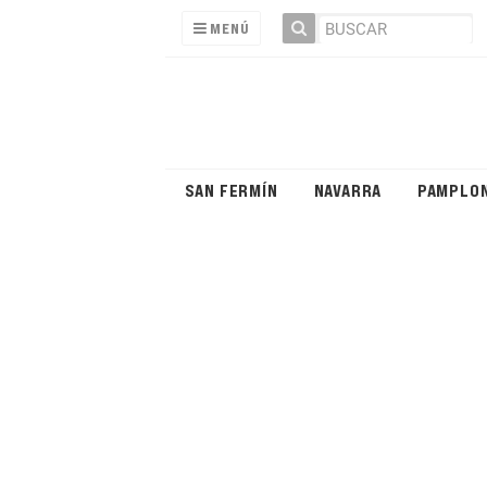
MENÚ
SAN FERMÍN
NAVARRA
PAMPLO