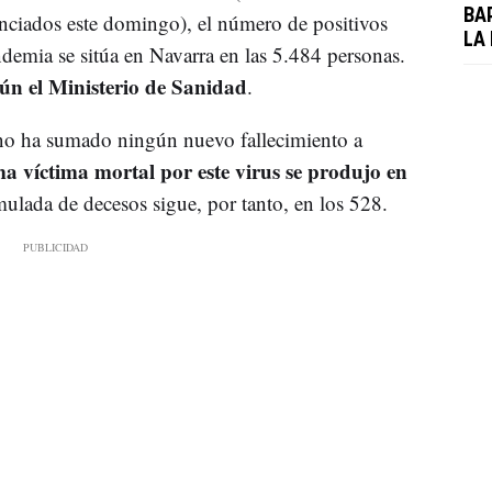
BA
unciados este domingo), el número de positivos
LA
demia se sitúa en Navarra en las 5.484 personas.
gún el Ministerio de Sanidad
.
no ha sumado ningún nuevo fallecimiento a
ma víctima mortal por este virus se produjo en
mulada de decesos sigue, por tanto, en los 528.