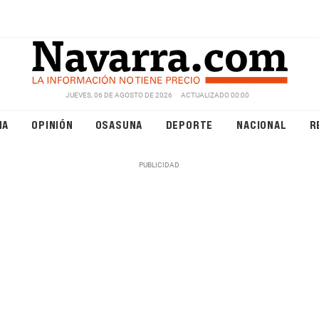
JUEVES, 06 DE AGOSTO DE 2026
ACTUALIZADO 00:00
NA
OPINIÓN
OSASUNA
DEPORTE
NACIONAL
R