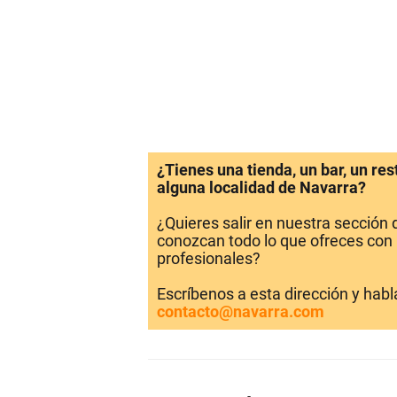
¿Tienes una tienda, un bar, un re
alguna localidad de Navarra?
¿Quieres salir en nuestra sección
conozcan todo lo que ofreces con 
profesionales?
Escríbenos a esta dirección y hab
contacto@navarra.com