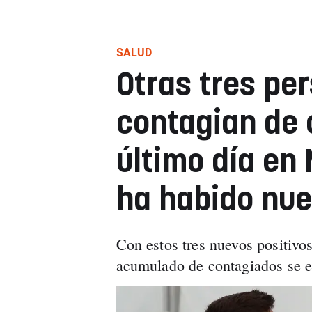
SALUD
Otras tres pe
contagian de 
último día en
ha habido nue
Con estos tres nuevos positivo
acumulado de contagiados se el