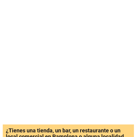
¿Tienes una tienda, un bar, un restaurante o un
local comercial en Pamplona o alguna localidad