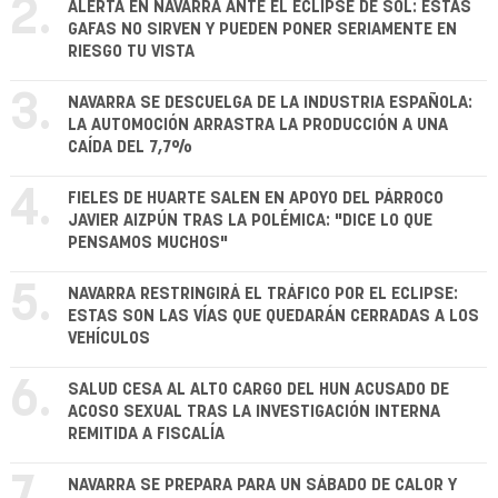
2.
ALERTA EN NAVARRA ANTE EL ECLIPSE DE SOL: ESTAS
GAFAS NO SIRVEN Y PUEDEN PONER SERIAMENTE EN
RIESGO TU VISTA
3.
NAVARRA SE DESCUELGA DE LA INDUSTRIA ESPAÑOLA:
LA AUTOMOCIÓN ARRASTRA LA PRODUCCIÓN A UNA
CAÍDA DEL 7,7%
4.
FIELES DE HUARTE SALEN EN APOYO DEL PÁRROCO
JAVIER AIZPÚN TRAS LA POLÉMICA: "DICE LO QUE
PENSAMOS MUCHOS"
5.
NAVARRA RESTRINGIRÁ EL TRÁFICO POR EL ECLIPSE:
ESTAS SON LAS VÍAS QUE QUEDARÁN CERRADAS A LOS
VEHÍCULOS
6.
SALUD CESA AL ALTO CARGO DEL HUN ACUSADO DE
ACOSO SEXUAL TRAS LA INVESTIGACIÓN INTERNA
REMITIDA A FISCALÍA
7.
NAVARRA SE PREPARA PARA UN SÁBADO DE CALOR Y