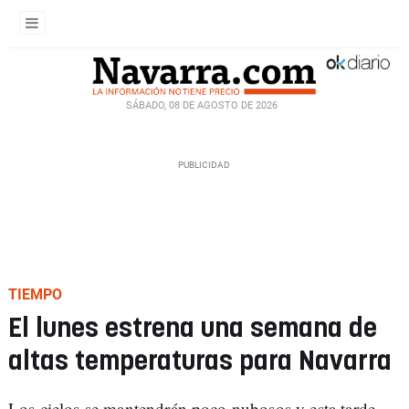
SÁBADO, 08 DE AGOSTO DE 2026
TIEMPO
El lunes estrena una semana de
altas temperaturas para Navarra
Los cielos se mantendrán poco nubosos y esta tarde