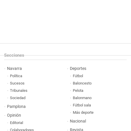
Secciones
Navarra
Deportes
Política
Fútbol
Sucesos
Baloncesto
Tribunales
Pelota
Sociedad
Balonmano
Fútbol sala
Pamplona
Más deporte
Opinión
Nacional
Editorial
Revista
Colaboradores