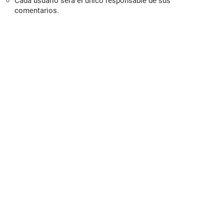
Cada usuario será el único responsable de sus
comentarios.