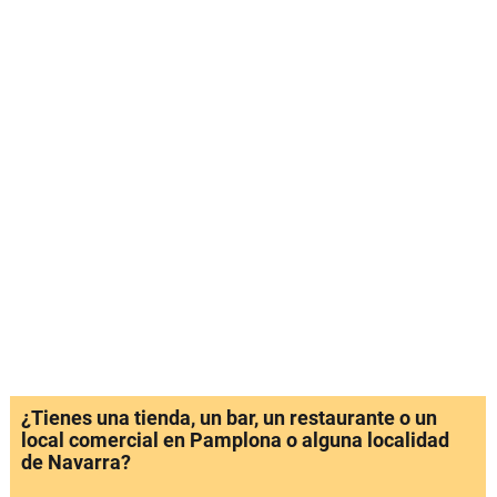
¿Tienes una tienda, un bar, un restaurante o un
local comercial en Pamplona o alguna localidad
de Navarra?