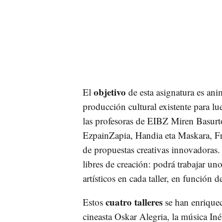
objetivo
El
de esta asignatura es ani
producción cultural existente para lu
las profesoras de EIBZ Miren Basurto
EzpainZapia, Handia eta Maskara, Fro
de propuestas creativas innovadoras.
libres de creación: podrá trabajar un
artísticos en cada taller, en función d
cuatro talleres
Estos
se han enriquec
cineasta Oskar Alegria, la música Inés