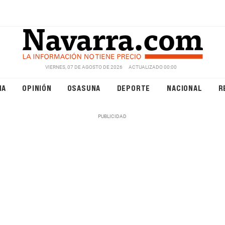
VIERNES, 07 DE AGOSTO DE 2026
ACTUALIZADO 00:00
NA
OPINIÓN
OSASUNA
DEPORTE
NACIONAL
R