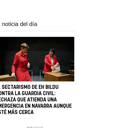
 noticia del día
L SECTARISMO DE EH BILDU
ONTRA LA GUARDIA CIVIL:
ECHAZA QUE ATIENDA UNA
MERGENCIA EN NAVARRA AUNQUE
STÉ MÁS CERCA