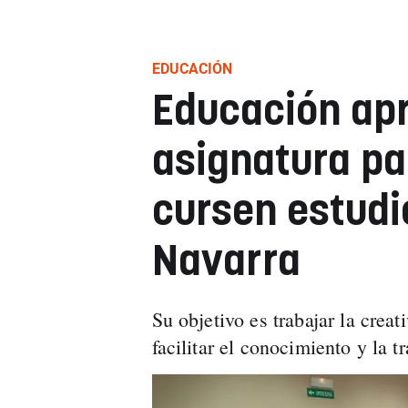
EDUCACIÓN
Educación ap
asignatura p
cursen estudi
Navarra
Su objetivo es trabajar la crea
facilitar el conocimiento y la t