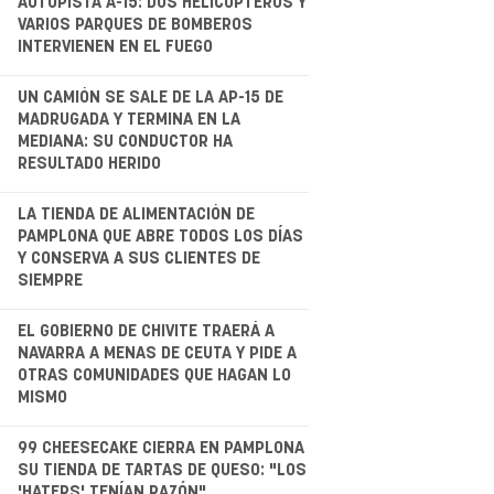
AUTOPISTA A-15: DOS HELICÓPTEROS Y
VARIOS PARQUES DE BOMBEROS
INTERVIENEN EN EL FUEGO
.
UN CAMIÓN SE SALE DE LA AP-15 DE
MADRUGADA Y TERMINA EN LA
MEDIANA: SU CONDUCTOR HA
RESULTADO HERIDO
.
LA TIENDA DE ALIMENTACIÓN DE
PAMPLONA QUE ABRE TODOS LOS DÍAS
Y CONSERVA A SUS CLIENTES DE
SIEMPRE
.
EL GOBIERNO DE CHIVITE TRAERÁ A
NAVARRA A MENAS DE CEUTA Y PIDE A
OTRAS COMUNIDADES QUE HAGAN LO
MISMO
.
99 CHEESECAKE CIERRA EN PAMPLONA
SU TIENDA DE TARTAS DE QUESO: "LOS
'HATERS' TENÍAN RAZÓN"