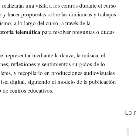
ealizarán una visita a los centros durante el curso
o y hacer propuestas sobre las dinámicas y trabajos
smo, a lo largo del curso, a través de la
utoría telemática
para resolver preguntas o dudas
re
: representar mediante la danza, la música, el
iones, reflexiones y sentimientos surgidos de lo
leres, y recopilarlo en producciones audiovisuales
vista digital, siguiendo el modelo de la publicación
o de centros educativos.
Lo 
1.