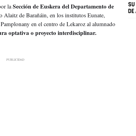
Sección de Euskera del Departamento de
SU
por la
DE
to Alaitz de Barañáin, en los institutos Eunate,
de Pamplonany en el centro de Lekaroz al alumnado
ra optativa o proyecto interdisciplinar.