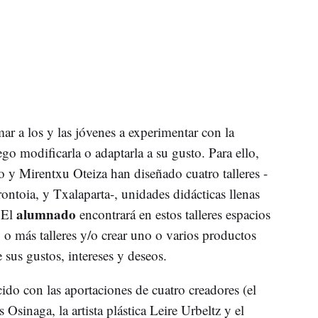
mar a los y las jóvenes a experimentar con la
ego modificarla o adaptarla a su gusto. Para ello,
 y Mirentxu Oteiza han diseñado cuatro talleres -
ntoia, y Txalaparta-, unidades didácticas llenas
alumnado
 El
encontrará en estos talleres espacios
o o más talleres y/o crear uno o varios productos
e sus gustos, intereses y deseos.
ido con las aportaciones de cuatro creadores (el
 Osinaga, la artista plástica Leire Urbeltz y el