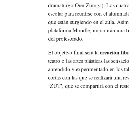
dramaturgo Oier Zuñiga). Los cuatro r
escolar para reunirse con el alumnad
que están surgiendo en el aula. Asimi
t
plataforma Moodle, impartirán una
del profesorado.
creación lib
El objetivo final será la
teatro o las artes plásticas las sensac
aprendido y experimentado en los tal
cortas con las que se realizará una re
‘ZUT’, que se compartirá con el rest