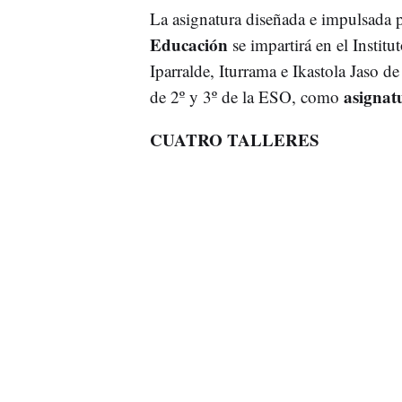
La asignatura diseñada e impulsada 
Educación
se impartirá en el Institu
Iparralde, Iturrama e Ikastola Jaso 
asignatu
de 2º y 3º de la ESO, como
CUATRO TALLERES