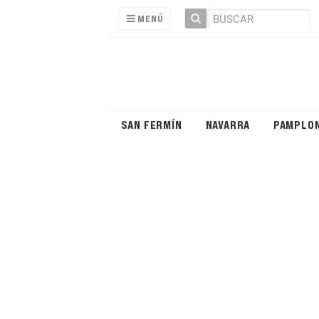
MENÚ
SAN FERMÍN
NAVARRA
PAMPLO