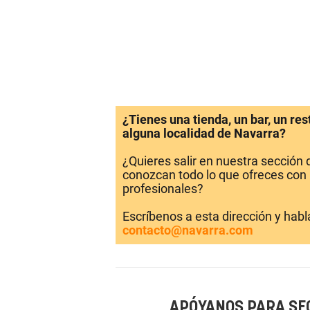
¿Tienes una tienda, un bar, un re
alguna localidad de Navarra?
¿Quieres salir en nuestra sección
conozcan todo lo que ofreces con 
profesionales?
Escríbenos a esta dirección y hab
contacto@navarra.com
APÓYANOS PARA SE