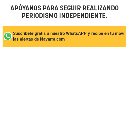
APÓYANOS PARA SEGUIR REALIZANDO
PERIODISMO INDEPENDIENTE.
Suscríbete gratis a nuestro WhatsAPP y recibe en tu móvil
las alertas de Navarra.com