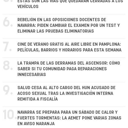
ESTAS SON LAS VÍAS QUE QUEDARÁN CERRADAS A LOS
VEHÍCULOS
6.
REBELIÓN EN LAS OPOSICIONES DOCENTES DE
NAVARRA: PIDEN CAMBIAR EL EXAMEN POR UN TEST Y
ELIMINAR LAS PRUEBAS ELIMINATORIAS
7.
CINE DE VERANO GRATIS AL AIRE LIBRE EN PAMPLONA:
PELÍCULAS, BARRIOS Y HORARIOS PARA ESTA SEMANA
8.
LA TRAMPA DE LAS DERRAMAS DEL ASCENSOR: CÓMO
SABER SI TU COMUNIDAD PAGA REPARACIONES
INNECESARIAS
9.
SALUD CESA AL ALTO CARGO DEL HUN ACUSADO DE
ACOSO SEXUAL TRAS LA INVESTIGACIÓN INTERNA
REMITIDA A FISCALÍA
10.
NAVARRA SE PREPARA PARA UN SÁBADO DE CALOR Y
FUERTES TORMENTAS: LA AEMET PONE VARIAS ZONAS
EN AVISO NARANJA