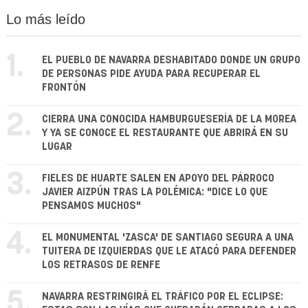
Lo más leído
1.
EL PUEBLO DE NAVARRA DESHABITADO DONDE UN GRUPO
DE PERSONAS PIDE AYUDA PARA RECUPERAR EL
FRONTÓN
2.
CIERRA UNA CONOCIDA HAMBURGUESERÍA DE LA MOREA
Y YA SE CONOCE EL RESTAURANTE QUE ABRIRÁ EN SU
LUGAR
3.
FIELES DE HUARTE SALEN EN APOYO DEL PÁRROCO
JAVIER AIZPÚN TRAS LA POLÉMICA: "DICE LO QUE
PENSAMOS MUCHOS"
4.
EL MONUMENTAL 'ZASCA' DE SANTIAGO SEGURA A UNA
TUITERA DE IZQUIERDAS QUE LE ATACÓ PARA DEFENDER
LOS RETRASOS DE RENFE
5.
NAVARRA RESTRINGIRÁ EL TRÁFICO POR EL ECLIPSE: