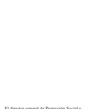
El director general de Protección Social y