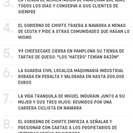
3.
LA TIENDA DE ALIMENTACIÓN DE PAMPLONA QUE ABRE
TODOS LOS DÍAS Y CONSERVA A SUS CLIENTES DE
SIEMPRE
4.
EL GOBIERNO DE CHIVITE TRAERÁ A NAVARRA A MENAS
DE CEUTA Y PIDE A OTRAS COMUNIDADES QUE HAGAN LO
MISMO
5.
99 CHEESECAKE CIERRA EN PAMPLONA SU TIENDA DE
TARTAS DE QUESO: "LOS 'HATERS' TENÍAN RAZÓN"
6.
LA GUARDIA CIVIL LOCALIZA MAQUINARIA INDUSTRIAL
ROBADA EN PERALTA Y VALORADA EN HASTA 200.000
EUROS
7.
LA VIDA TRANQUILA DE MIGUEL INDURÁIN JUNTO A SU
MUJER Y SUS TRES HIJOS: REUNIDOS POR UNA
CARRERA CICLISTA EN NAVARRA
8.
EL GOBIERNO DE CHIVITE EMPIEZA A SEÑALAR Y
PRESIONAR CON CARTAS A LOS PROPIETARIOS DE