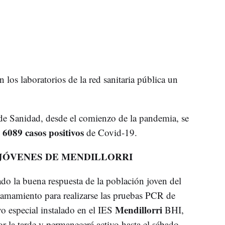
 los laboratorios de la red sanitaria pública un
 de Sanidad, desde el comienzo de la pandemia, se
6089 casos positivos
de Covid-19.
 JÓVENES DE MENDILLORRI
do la buena respuesta de la población joven del
lamamiento para realizarse las pruebas PCR de
Mendillorri
vo especial instalado en el IES
BHI,
or la tarde y permanecerá activo hasta el sábado