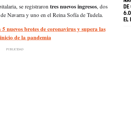
NA
tres nuevos ingresos
talaria, se registraron
, dos
DE
6.
 de Navarra y uno en el Reina Sofía de Tudela.
EL 
 5 nuevos brotes de coronavirus y supera las
 inicio de la pandemia