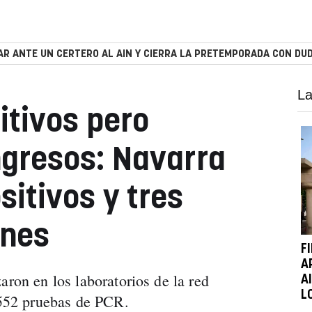
R ANTE UN CERTERO AL AIN Y CIERRA LA PRETEMPORADA CON DUD
La
itivos pero
gresos: Navarra
sitivos y tres
ones
F
A
aron en los laboratorios de la red
A
L
1.552 pruebas de PCR.