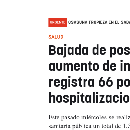
URGENTE
OSASUNA TROPIEZA EN EL SADA
SALUD
Bajada de pos
aumento de in
registra 66 po
hospitalizaci
Este pasado miércoles se realiz
sanitaria pública un total de 