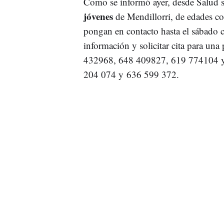
Como se informó ayer, desde Salud 
jóvenes
de Mendillorri, de edades co
pongan en contacto hasta el sábado c
información y solicitar cita para 
432968, 648 409827, 619 774104 y
204 074 y 636 599 372.