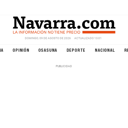
DOMINGO, 09 DE AGOSTO DE 2026
ACTUALIZADO 13:01
NA
OPINIÓN
OSASUNA
DEPORTE
NACIONAL
R