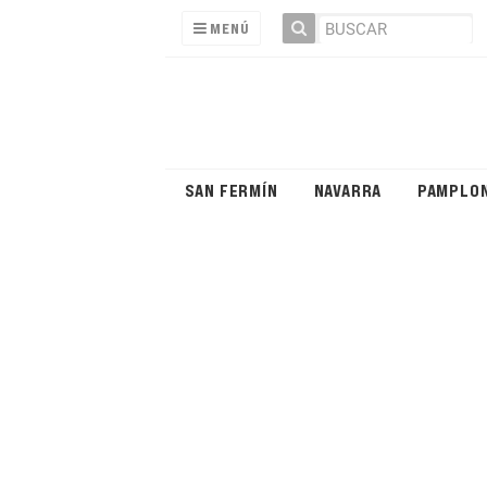
MENÚ
SAN FERMÍN
NAVARRA
PAMPLO