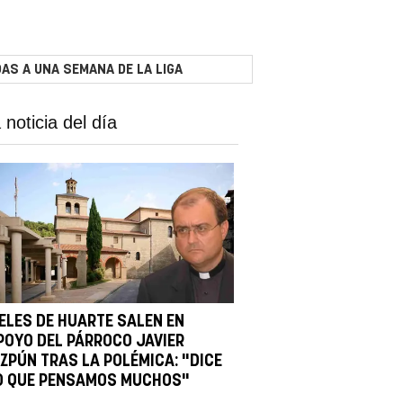
AS A UNA SEMANA DE LA LIGA
 noticia del día
IELES DE HUARTE SALEN EN
POYO DEL PÁRROCO JAVIER
IZPÚN TRAS LA POLÉMICA: "DICE
O QUE PENSAMOS MUCHOS"