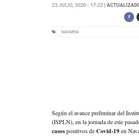
23 JULIO, 2020 - 17:22
| ACTUALIZADO:
NAVARRA
Según el avance preliminar del Insti
(ISPLN), en la jornada de este pasado
casos
Covid-19
positivos de
en Nava