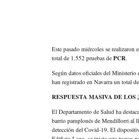
Este pasado miércoles se realizaron en
PCR
total de 1.552 pruebas de
.
Según datos oficiales del Ministerio
han registrado en Navarra un total de
RESPUESTA MASIVA DE LOS
El Departamento de Salud ha destaca
barrio pamplonés de Mendillorri al l
detección del Covid-19. El dispositi
Edificio Lago, se inicia este jueves p