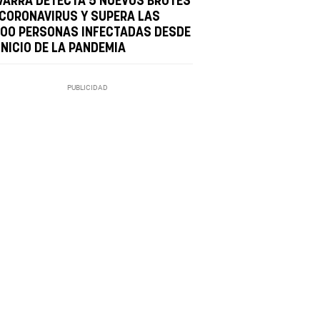
VARRA DETECTA 5 NUEVOS BROTES
 CORONAVIRUS Y SUPERA LAS
000 PERSONAS INFECTADAS DESDE
INICIO DE LA PANDEMIA