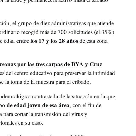
ación, el grupo de diez administrativas que atiende
aordinario recogió más de 700 solicitudes (el 35%)
entre los 17 y los 28 años
de edad
de esta zona
sonas por las tres carpas de DYA y Cruz
ores del centro educativo para preservar la intimidad
se la toma de la muestra para el cribado.
idemiológica contrastada de la situación en la que
po de edad joven de esa área
, con el fin de
para cortar la transmisión del virus y
ionales en su caso.