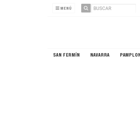
MENÚ
SAN FERMÍN
NAVARRA
PAMPLO