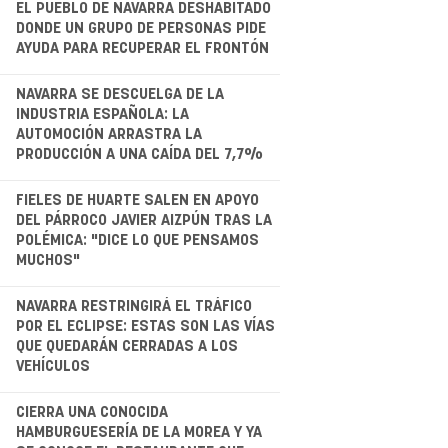
EL PUEBLO DE NAVARRA DESHABITADO
DONDE UN GRUPO DE PERSONAS PIDE
AYUDA PARA RECUPERAR EL FRONTÓN
.
NAVARRA SE DESCUELGA DE LA
INDUSTRIA ESPAÑOLA: LA
AUTOMOCIÓN ARRASTRA LA
PRODUCCIÓN A UNA CAÍDA DEL 7,7%
.
FIELES DE HUARTE SALEN EN APOYO
DEL PÁRROCO JAVIER AIZPÚN TRAS LA
POLÉMICA: "DICE LO QUE PENSAMOS
MUCHOS"
.
NAVARRA RESTRINGIRÁ EL TRÁFICO
POR EL ECLIPSE: ESTAS SON LAS VÍAS
QUE QUEDARÁN CERRADAS A LOS
VEHÍCULOS
.
CIERRA UNA CONOCIDA
HAMBURGUESERÍA DE LA MOREA Y YA