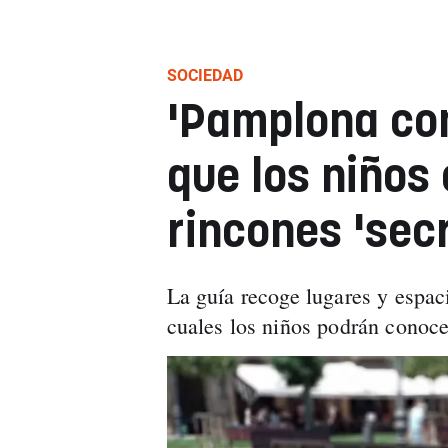
SOCIEDAD
'Pamplona con
que los niños
rincones 'secr
La guía recoge lugares y espaci
cuales los niños podrán conoc