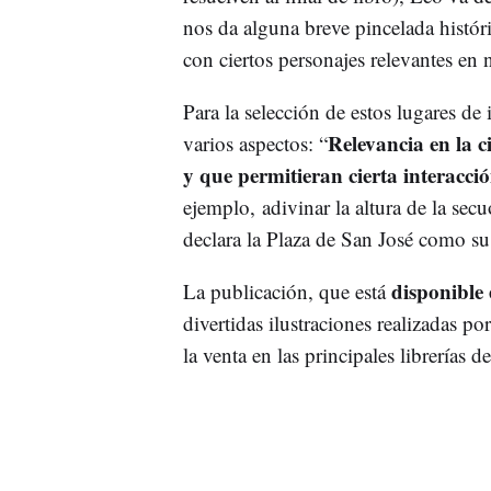
nos da alguna breve pincelada histór
con ciertos personajes relevantes en 
Para la selección de estos lugares de
Relevancia en la c
varios aspectos: “
y que permitieran cierta interacci
ejemplo, adivinar la altura de la secu
declara la Plaza de San José como su
disponible 
La publicación, que está
divertidas ilustraciones realizadas po
la venta en las principales librerías d