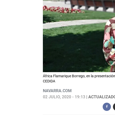
África Flamarique Borrego, en la presentación 
CEDIDA
NAVARRA.COM
02 JULIO, 2020 - 19:13
| ACTUALIZADO: