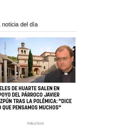
 noticia del día
IELES DE HUARTE SALEN EN
POYO DEL PÁRROCO JAVIER
IZPÚN TRAS LA POLÉMICA: "DICE
O QUE PENSAMOS MUCHOS"