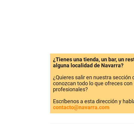
¿Tienes una tienda, un bar, un re
alguna localidad de Navarra?
¿Quieres salir en nuestra sección
conozcan todo lo que ofreces con 
profesionales?
Escríbenos a esta dirección y hab
contacto@navarra.com