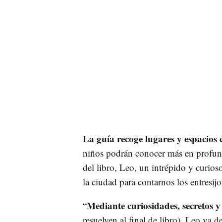
La guía recoge lugares y espacios 
niños podrán conocer más en profund
del libro, Leo, un intrépido y curi
la ciudad para contarnos los entresij
Mediante curiosidades, secretos y
“
resuelven al final de libro), Leo va 