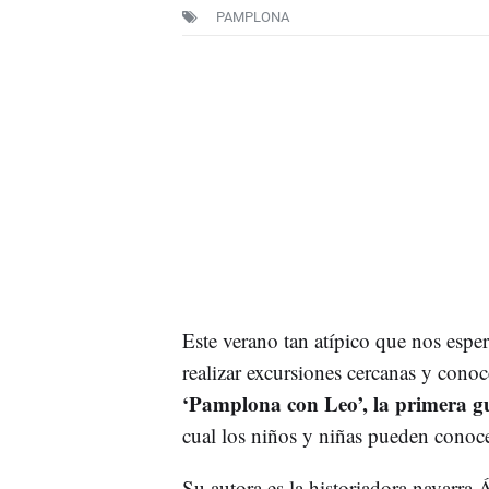
PAMPLONA
Este verano tan atípico que nos espe
realizar excursiones cercanas y cono
‘Pamplona con Leo’, la primera gu
cual los niños y niñas pueden conoc
Su autora es la historiadora navarra