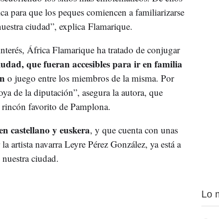
ica para que los peques comiencen a familiarizarse
nuestra ciudad”, explica Flamarique.
 interés, África Flamarique ha tratado de conjugar
iudad, que fueran accesibles para ir en familia
ón
o juego entre los miembros de la misma. Por
oya de la diputación”, asegura la autora, que
 rincón favorito de Pamplona.
en castellano y euskera
, y que cuenta con unas
r la artista navarra Leyre Pérez González, ya está a
e nuestra ciudad.
Lo 