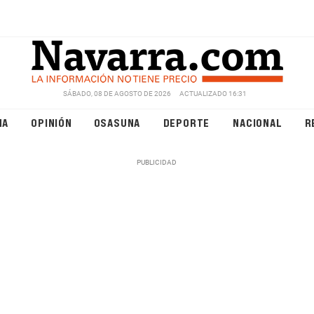
SÁBADO, 08 DE AGOSTO DE 2026
ACTUALIZADO 16:31
NA
OPINIÓN
OSASUNA
DEPORTE
NACIONAL
R