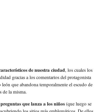
característicos de nuestra ciudad
, los cuales los
idad gracias a los comentarios del protagonista
oso león que abandona temporalmente el escudo de
os de la misma.
 preguntas que lanza a los niños
(que luego se
descubriendo los sitios más emblemáticos. De ellos