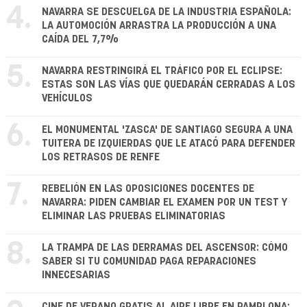
4.
NAVARRA SE DESCUELGA DE LA INDUSTRIA ESPAÑOLA:
LA AUTOMOCIÓN ARRASTRA LA PRODUCCIÓN A UNA
CAÍDA DEL 7,7%
5.
NAVARRA RESTRINGIRÁ EL TRÁFICO POR EL ECLIPSE:
ESTAS SON LAS VÍAS QUE QUEDARÁN CERRADAS A LOS
VEHÍCULOS
6.
EL MONUMENTAL 'ZASCA' DE SANTIAGO SEGURA A UNA
TUITERA DE IZQUIERDAS QUE LE ATACÓ PARA DEFENDER
LOS RETRASOS DE RENFE
7.
REBELIÓN EN LAS OPOSICIONES DOCENTES DE
NAVARRA: PIDEN CAMBIAR EL EXAMEN POR UN TEST Y
ELIMINAR LAS PRUEBAS ELIMINATORIAS
8.
LA TRAMPA DE LAS DERRAMAS DEL ASCENSOR: CÓMO
SABER SI TU COMUNIDAD PAGA REPARACIONES
INNECESARIAS
CINE DE VERANO GRATIS AL AIRE LIBRE EN PAMPLONA: