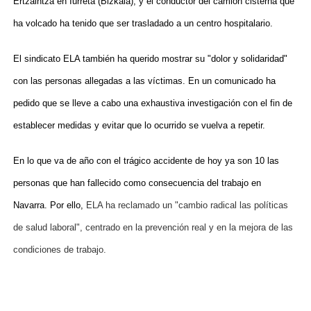
Ertzaintza en Iurreta (Bizkaia), y el conductor del camión cisterna que
ha volcado ha tenido que ser trasladado a un centro hospitalario.
El sindicato ELA también ha querido mostrar su "dolor y solidaridad"
con las personas allegadas a las víctimas. En un comunicado ha
pedido que se lleve a cabo una exhaustiva investigación con el fin de
establecer medidas y evitar que lo ocurrido se vuelva a repetir.
En lo que va de año con el trágico accidente de hoy ya son 10 las
personas que han fallecido como consecuencia del trabajo en
Navarra. Por ello,
ELA ha reclamado un "cambio radical las políticas
de salud laboral", centrado en la prevención real y en la mejora de las
condiciones de trabajo.