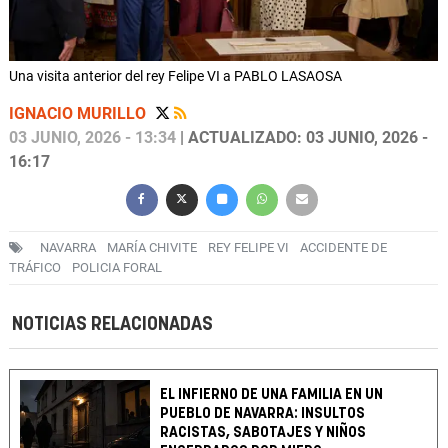
Una visita anterior del rey Felipe VI a PABLO LASAOSA
IGNACIO MURILLO
03 JUNIO, 2026 - 13:34
| ACTUALIZADO: 03 JUNIO, 2026 -
16:17
NAVARRA
MARÍA CHIVITE
REY FELIPE VI
ACCIDENTE DE
TRÁFICO
POLICIA FORAL
NOTICIAS RELACIONADAS
EL INFIERNO DE UNA FAMILIA EN UN
PUEBLO DE NAVARRA: INSULTOS
RACISTAS, SABOTAJES Y NIÑOS