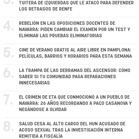
3.
TUITERA DE IZQUIERDAS QUE LE ATACÓ PARA DEFENDER
LOS RETRASOS DE RENFE
4.
REBELIÓN EN LAS OPOSICIONES DOCENTES DE
NAVARRA: PIDEN CAMBIAR EL EXAMEN POR UN TEST Y
ELIMINAR LAS PRUEBAS ELIMINATORIAS
5.
CINE DE VERANO GRATIS AL AIRE LIBRE EN PAMPLONA:
PELÍCULAS, BARRIOS Y HORARIOS PARA ESTA SEMANA
6.
LA TRAMPA DE LAS DERRAMAS DEL ASCENSOR: CÓMO
SABER SI TU COMUNIDAD PAGA REPARACIONES
INNECESARIAS
7.
EL CRIMEN DE ETA QUE CONMOCIONÓ A UN PUEBLO DE
NAVARRA: 26 AÑOS RECORDANDO A PACO CASANOVA Y
NEGÁNDOSE A OLVIDAR
8.
SALUD CESA AL ALTO CARGO DEL HUN ACUSADO DE
ACOSO SEXUAL TRAS LA INVESTIGACIÓN INTERNA
REMITIDA A FISCALÍA