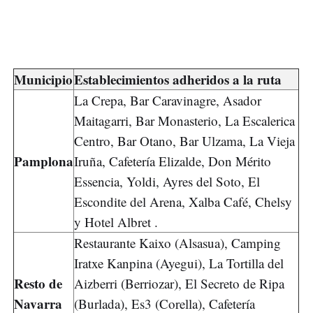
Municipio
Establecimientos adheridos a la ruta
La Crepa, Bar Caravinagre, Asador
Maitagarri, Bar Monasterio, La Escalerica
Centro, Bar Otano, Bar Ulzama, La Vieja
Pamplona
Iruña, Cafetería Elizalde, Don Mérito
Essencia, Yoldi, Ayres del Soto, El
Escondite del Arena, Xalba Café, Chelsy
y Hotel Albret .
Restaurante Kaixo (Alsasua), Camping
Iratxe Kanpina (Ayegui), La Tortilla del
Resto de
Aizberri (Berriozar), El Secreto de Ripa
Navarra
(Burlada), Es3 (Corella), Cafetería