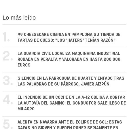
Lo más leído
1.
99 CHEESECAKE CIERRA EN PAMPLONA SU TIENDA DE
TARTAS DE QUESO: "LOS 'HATERS' TENÍAN RAZÓN"
2.
LA GUARDIA CIVIL LOCALIZA MAQUINARIA INDUSTRIAL
ROBADA EN PERALTA Y VALORADA EN HASTA 200.000
EUROS
3.
SILENCIO EN LA PARROQUIA DE HUARTE Y ENFADO TRAS
LAS PALABRAS DE SU PÁRROCO, JAVIER AIZPÚN
4.
EL INCENDIO DE UN COCHE EN LA A-12 OBLIGA A CORTAR
LA AUTOVÍA DEL CAMINO: EL CONDUCTOR SALE ILESO DE
MILAGRO
5.
ALERTA EN NAVARRA ANTE EL ECLIPSE DE SOL: ESTAS
GAFAS NO SIRVEN Y PUEDEN PONER SERIAMENTE EN