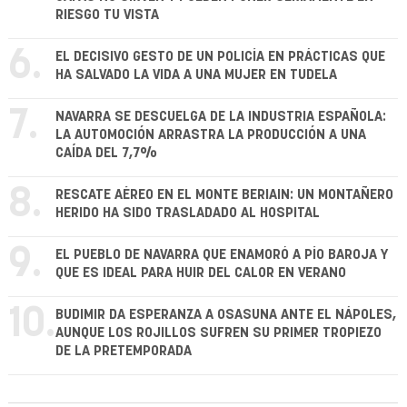
RIESGO TU VISTA
6.
EL DECISIVO GESTO DE UN POLICÍA EN PRÁCTICAS QUE
HA SALVADO LA VIDA A UNA MUJER EN TUDELA
7.
NAVARRA SE DESCUELGA DE LA INDUSTRIA ESPAÑOLA:
LA AUTOMOCIÓN ARRASTRA LA PRODUCCIÓN A UNA
CAÍDA DEL 7,7%
8.
RESCATE AÉREO EN EL MONTE BERIAIN: UN MONTAÑERO
HERIDO HA SIDO TRASLADADO AL HOSPITAL
9.
EL PUEBLO DE NAVARRA QUE ENAMORÓ A PÍO BAROJA Y
QUE ES IDEAL PARA HUIR DEL CALOR EN VERANO
10.
BUDIMIR DA ESPERANZA A OSASUNA ANTE EL NÁPOLES,
AUNQUE LOS ROJILLOS SUFREN SU PRIMER TROPIEZO
DE LA PRETEMPORADA