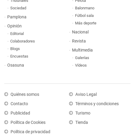
Tribunales
Pelota
Sociedad
Balonmano
Fútbol sala
Pamplona
Más deporte
Opinión
Nacional
Editorial
Revista
Colaboradores
Blogs
Multimedia
Encuestas
Galerías
Osasuna
Vídeos
Quiénes somos
Aviso Legal
Contacto
Términos y condiciones
Publicidad
Turismo
Política de Cookies
Tienda
Política de privacidad