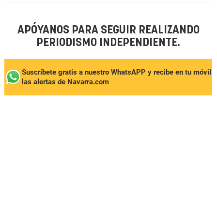
APÓYANOS PARA SEGUIR REALIZANDO
PERIODISMO INDEPENDIENTE.
Suscríbete gratis a nuestro WhatsAPP y recibe en tu móvil
las alertas de Navarra.com