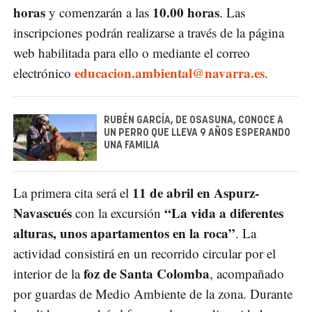
horas
10.00 horas
y comenzarán a las
. Las
inscripciones podrán realizarse a través de la página
web habilitada para ello o mediante el correo
educacion.ambiental@navarra.es
electrónico
.
RUBÉN GARCÍA, DE OSASUNA, CONOCE A
UN PERRO QUE LLEVA 9 AÑOS ESPERANDO
UNA FAMILIA
11 de abril en Aspurz-
La primera cita será el
Navascués
“La vida a diferentes
con la excursión
alturas, unos apartamentos en la roca”
. La
actividad consistirá en un recorrido circular por el
foz de Santa Colomba
interior de la
, acompañado
por guardas de Medio Ambiente de la zona. Durante