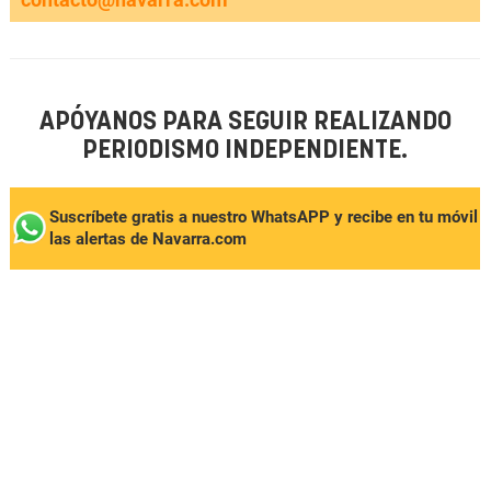
APÓYANOS PARA SEGUIR REALIZANDO
PERIODISMO INDEPENDIENTE.
Suscríbete gratis a nuestro WhatsAPP y recibe en tu móvil
las alertas de Navarra.com