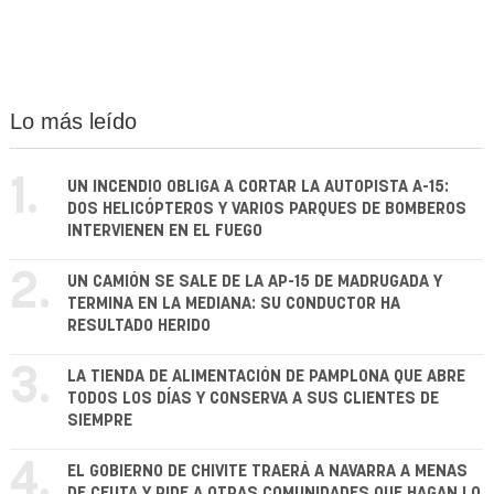
Lo más leído
1.
UN INCENDIO OBLIGA A CORTAR LA AUTOPISTA A-15:
DOS HELICÓPTEROS Y VARIOS PARQUES DE BOMBEROS
INTERVIENEN EN EL FUEGO
2.
UN CAMIÓN SE SALE DE LA AP-15 DE MADRUGADA Y
TERMINA EN LA MEDIANA: SU CONDUCTOR HA
RESULTADO HERIDO
3.
LA TIENDA DE ALIMENTACIÓN DE PAMPLONA QUE ABRE
TODOS LOS DÍAS Y CONSERVA A SUS CLIENTES DE
SIEMPRE
4.
EL GOBIERNO DE CHIVITE TRAERÁ A NAVARRA A MENAS
DE CEUTA Y PIDE A OTRAS COMUNIDADES QUE HAGAN LO