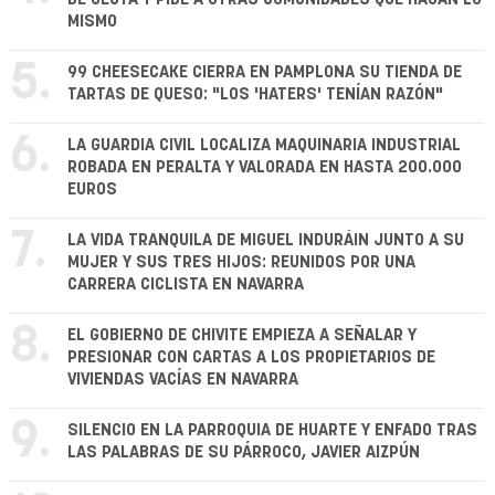
MISMO
5.
99 CHEESECAKE CIERRA EN PAMPLONA SU TIENDA DE
TARTAS DE QUESO: "LOS 'HATERS' TENÍAN RAZÓN"
6.
LA GUARDIA CIVIL LOCALIZA MAQUINARIA INDUSTRIAL
ROBADA EN PERALTA Y VALORADA EN HASTA 200.000
EUROS
7.
LA VIDA TRANQUILA DE MIGUEL INDURÁIN JUNTO A SU
MUJER Y SUS TRES HIJOS: REUNIDOS POR UNA
CARRERA CICLISTA EN NAVARRA
8.
EL GOBIERNO DE CHIVITE EMPIEZA A SEÑALAR Y
PRESIONAR CON CARTAS A LOS PROPIETARIOS DE
VIVIENDAS VACÍAS EN NAVARRA
9.
SILENCIO EN LA PARROQUIA DE HUARTE Y ENFADO TRAS
LAS PALABRAS DE SU PÁRROCO, JAVIER AIZPÚN