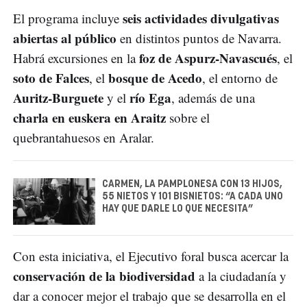
seis actividades divulgativas
El programa incluye
abiertas al público
en distintos puntos de Navarra.
foz de Aspurz-Navascués
Habrá excursiones en la
, el
soto de Falces
bosque de Acedo
, el
, el entorno de
Auritz-Burguete
río Ega
y el
, además de una
charla en euskera en Araitz
sobre el
quebrantahuesos en Aralar.
CARMEN, LA PAMPLONESA CON 13 HIJOS,
55 NIETOS Y 101 BISNIETOS: “A CADA UNO
HAY QUE DARLE LO QUE NECESITA”
Con esta iniciativa, el Ejecutivo foral busca acercar la
conservación de la biodiversidad
a la ciudadanía y
dar a conocer mejor el trabajo que se desarrolla en el