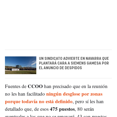
UN SINDICATO ADVIERTE EN NAVARRA QUE
PLANTARÁ CARA A SIEMENS GAMESA POR
EL ANUNCIO DE DESPIDOS
CCOO
Fuentes de
han precisado que en la reunión
ningún desglose por zonas
no les han facilitado
porque todavía no está definido
, pero sí les han
475 puestos
detallado que, de esos
, 80 serán
eventuales a los que no se renovará, 43 son puestos