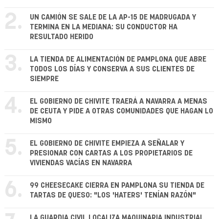
2.
UN CAMIÓN SE SALE DE LA AP-15 DE MADRUGADA Y
TERMINA EN LA MEDIANA: SU CONDUCTOR HA
RESULTADO HERIDO
3.
LA TIENDA DE ALIMENTACIÓN DE PAMPLONA QUE ABRE
TODOS LOS DÍAS Y CONSERVA A SUS CLIENTES DE
SIEMPRE
4.
EL GOBIERNO DE CHIVITE TRAERÁ A NAVARRA A MENAS
DE CEUTA Y PIDE A OTRAS COMUNIDADES QUE HAGAN LO
MISMO
5.
EL GOBIERNO DE CHIVITE EMPIEZA A SEÑALAR Y
PRESIONAR CON CARTAS A LOS PROPIETARIOS DE
VIVIENDAS VACÍAS EN NAVARRA
6.
99 CHEESECAKE CIERRA EN PAMPLONA SU TIENDA DE
TARTAS DE QUESO: "LOS 'HATERS' TENÍAN RAZÓN"
LA GUARDIA CIVIL LOCALIZA MAQUINARIA INDUSTRIAL