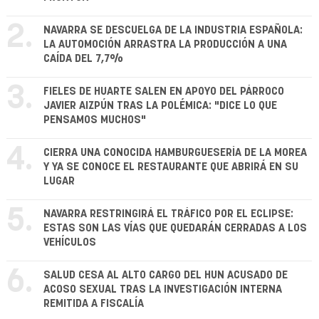
2.
NAVARRA SE DESCUELGA DE LA INDUSTRIA ESPAÑOLA:
LA AUTOMOCIÓN ARRASTRA LA PRODUCCIÓN A UNA
CAÍDA DEL 7,7%
3.
FIELES DE HUARTE SALEN EN APOYO DEL PÁRROCO
JAVIER AIZPÚN TRAS LA POLÉMICA: "DICE LO QUE
PENSAMOS MUCHOS"
4.
CIERRA UNA CONOCIDA HAMBURGUESERÍA DE LA MOREA
Y YA SE CONOCE EL RESTAURANTE QUE ABRIRÁ EN SU
LUGAR
5.
NAVARRA RESTRINGIRÁ EL TRÁFICO POR EL ECLIPSE:
ESTAS SON LAS VÍAS QUE QUEDARÁN CERRADAS A LOS
VEHÍCULOS
6.
SALUD CESA AL ALTO CARGO DEL HUN ACUSADO DE
ACOSO SEXUAL TRAS LA INVESTIGACIÓN INTERNA
REMITIDA A FISCALÍA