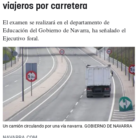
viajeros por carretera
El examen se realizará en el departamento de
Educación del Gobierno de Navarra, ha señalado el
Ejecutivo foral.
Un camión circulando por una vía navarra. GOBIERNO DE NAVARRA
NAVARRA.COM