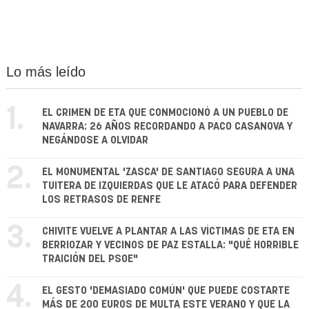
Lo más leído
1.
EL CRIMEN DE ETA QUE CONMOCIONÓ A UN PUEBLO DE
NAVARRA: 26 AÑOS RECORDANDO A PACO CASANOVA Y
NEGÁNDOSE A OLVIDAR
2.
EL MONUMENTAL 'ZASCA' DE SANTIAGO SEGURA A UNA
TUITERA DE IZQUIERDAS QUE LE ATACÓ PARA DEFENDER
LOS RETRASOS DE RENFE
3.
CHIVITE VUELVE A PLANTAR A LAS VÍCTIMAS DE ETA EN
BERRIOZAR Y VECINOS DE PAZ ESTALLA: "QUÉ HORRIBLE
TRAICIÓN DEL PSOE"
4.
EL GESTO 'DEMASIADO COMÚN' QUE PUEDE COSTARTE
MÁS DE 200 EUROS DE MULTA ESTE VERANO Y QUE LA