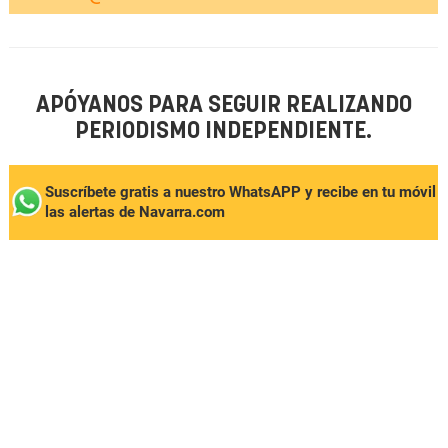
APÓYANOS PARA SEGUIR REALIZANDO
PERIODISMO INDEPENDIENTE.
Suscríbete gratis a nuestro WhatsAPP y recibe en tu móvil
las alertas de Navarra.com