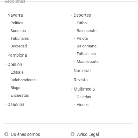
Secciones
Navarra
Deportes
Política
Fútbol
Sucesos
Baloncesto
Tribunales
Pelota
Sociedad
Balonmano
Fútbol sala
Pamplona
Más deporte
Opinión
Nacional
Editorial
Revista
Colaboradores
Blogs
Multimedia
Encuestas
Galerías
Osasuna
Vídeos
Quiénes somos
Aviso Legal