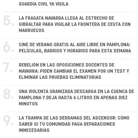
GUARDIA CIVIL YA VIGILA
5.
LA FRAGATA NAVARRA LLEGA AL ESTRECHO DE
GIBRALTAR PARA VIGILAR LA FRONTERA DE CEUTA CON
MARRUECOS
6.
CINE DE VERANO GRATIS AL AIRE LIBRE EN PAMPLONA:
PELÍCULAS, BARRIOS Y HORARIOS PARA ESTA SEMANA
7.
REBELIÓN EN LAS OPOSICIONES DOCENTES DE
NAVARRA: PIDEN CAMBIAR EL EXAMEN POR UN TEST Y
ELIMINAR LAS PRUEBAS ELIMINATORIAS
8.
UNA VIOLENTA GRANIZADA DESCARGA EN LA CUENCA DE
PAMPLONA Y DEJA HASTA 6 LITROS EN APENAS DIEZ
MINUTOS
9.
LA TRAMPA DE LAS DERRAMAS DEL ASCENSOR: CÓMO
SABER SI TU COMUNIDAD PAGA REPARACIONES
INNECESARIAS