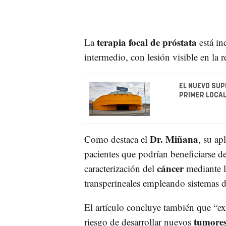
terapia focal de próstata
La
está in
intermedio, con lesión visible en la 
EL NUEVO SU
PRIMER LOCAL
Dr. Miñana
Como destaca el
, su ap
pacientes que podrían beneficiarse de 
cáncer
caracterización del
mediante l
transperineales empleando sistemas d
El artículo concluye también que “ex
tumore
riesgo de desarrollar nuevos