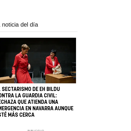
 noticia del día
L SECTARISMO DE EH BILDU
ONTRA LA GUARDIA CIVIL:
ECHAZA QUE ATIENDA UNA
MERGENCIA EN NAVARRA AUNQUE
STÉ MÁS CERCA