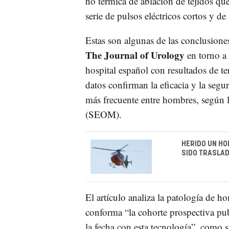
no térmica de ablación de tejidos qu
serie de pulsos eléctricos cortos y de 
Estas son algunas de las conclusiones
The Journal of Urology
en torno a 
hospital español con resultados de te
datos confirman la eficacia y la segur
más frecuente entre hombres, según
(SEOM).
HERIDO UN HO
SIDO TRASLAD
El artículo analiza la patología de 
conforma “la cohorte prospectiva pu
la fecha con esta tecnología”, como 