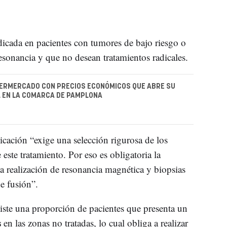
dicada en pacientes con tumores de bajo riesgo o
resonancia y que no desean tratamientos radicales.
PERMERCADO CON PRECIOS ECONÓMICOS QUE ABRE SU
 EN LA COMARCA DE PAMPLONA
licación “exige una selección rigurosa de los
este tratamiento. Por eso es obligatoria la
a realización de resonancia magnética y biopsias
e fusión”.
iste una proporción de pacientes que presenta un
s
en las zonas no tratadas, lo cual obliga a realizar