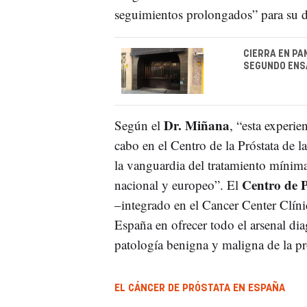
seguimientos prolongados” para su d
CIERRA EN PA
SEGUNDO ENSA
Dr. Miñana
Según el
, “esta experie
cabo en el Centro de la Próstata de l
la vanguardia del tratamiento mínima
Centro de P
nacional y europeo”. El
–integrado en el Cancer Center Clíni
España en ofrecer todo el arsenal dia
patología benigna y maligna de la pr
EL CÁNCER DE PRÓSTATA EN ESPAÑA