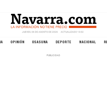
JUEVES, 06 DE AGOSTO DE 2026
ACTUALIZADO 13:02
NA
OPINIÓN
OSASUNA
DEPORTE
NACIONAL
R