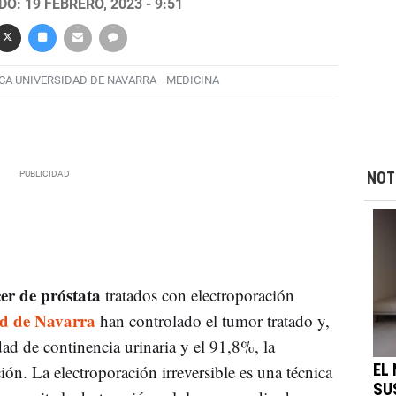
O: 19 FEBRERO, 2023 - 9:51
ICA UNIVERSIDAD DE NAVARRA
MEDICINA
NOT
er de próstata
tratados con electroporación
ad de Navarra
han controlado el tumor tratado y,
ad de continencia urinaria y el 91,8%, la
ción. La electroporación irreversible es una técnica
EL
SU