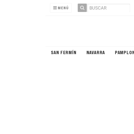
MENÚ
SAN FERMÍN
NAVARRA
PAMPLO