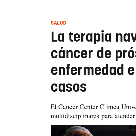
SALUD
La terapia nav
cáncer de prós
enfermedad e
casos
El Cancer Center Clínica Univ
multidisciplinares para atende