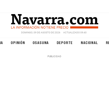
DOMINGO, 09 DE AGOSTO DE 2026
ACTUALIZADO 09:40
NA
OPINIÓN
OSASUNA
DEPORTE
NACIONAL
R