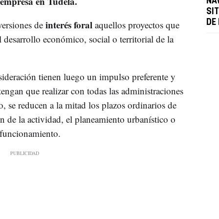
 empresa en Tudela.
NA
SI
interés foral
DE
versiones de
aquellos proyectos que
 desarrollo económico, social o territorial de la
nsideración tienen luego un impulso preferente y
 tengan que realizar con todas las administraciones
, se reducen a la mitad los plazos ordinarios de
ón de la actividad, el planeamiento urbanístico o
o funcionamiento.