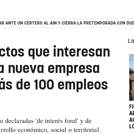
R ANTE UN CERTERO AL AIN Y CIERRA LA PRETEMPORADA CON DUD
La
ctos que interesan
na nueva empresa
ás de 100 empleos
F
A
 declaradas 'de interés foral' y de
A
L
rrollo económico, social o territorial.