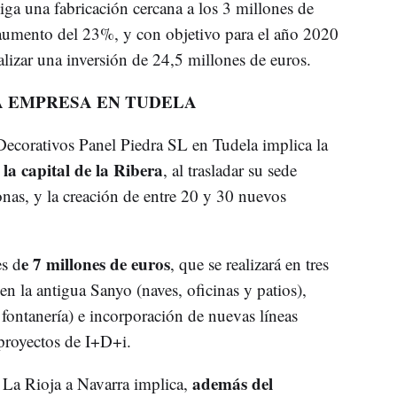
ga una fabricación cercana a los 3 millones de
aumento del 23%, y con objetivo para el año 2020
ealizar una inversión de 24,5 millones de euros.
A EMPRESA EN TUDELA
ecorativos Panel Piedra SL en Tudela implica la
la capital de la Ribera
, al trasladar su sede
nas, y la creación de entre 20 y 30 nuevos
e 7 millones de euros
es d
, que se realizará en tres
n la antigua Sanyo (naves, oficinas y patios),
s, fontanería) e incorporación de nuevas líneas
proyectos de I+D+i.
además del
e La Rioja a Navarra implica,