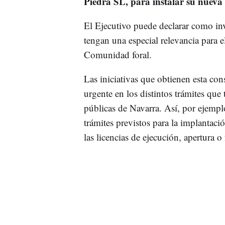
Piedra SL, para instalar su nueva
El Ejecutivo puede declarar como in
tengan una especial relevancia para el
Comunidad foral.
Las iniciativas que obtienen esta co
urgente en los distintos trámites que
públicas de Navarra. Así, por ejemplo
trámites previstos para la implantaci
las licencias de ejecución, apertura 