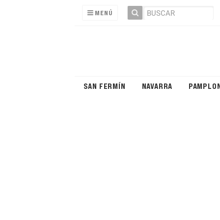
MENÚ
SAN FERMÍN
NAVARRA
PAMPLO