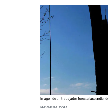
Imagen de un trabajador forestal ascendiend
NAVARRA.COM