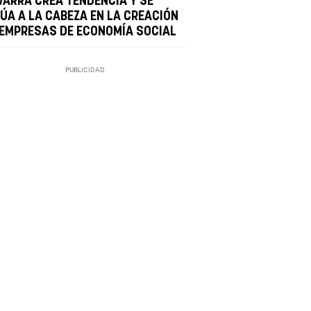
VARRA CREA TENDENCIA Y SE
TÚA A LA CABEZA EN LA CREACIÓN
 EMPRESAS DE ECONOMÍA SOCIAL