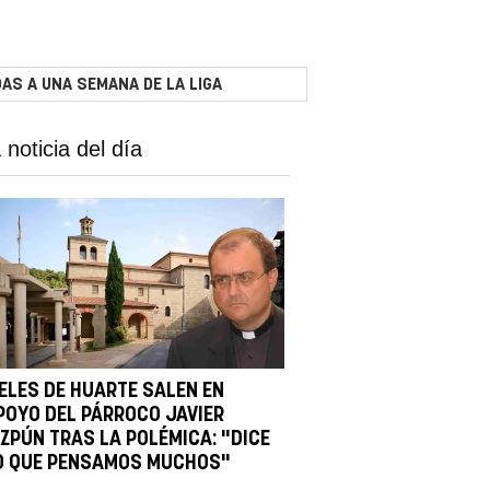
AS A UNA SEMANA DE LA LIGA
 noticia del día
IELES DE HUARTE SALEN EN
POYO DEL PÁRROCO JAVIER
IZPÚN TRAS LA POLÉMICA: "DICE
O QUE PENSAMOS MUCHOS"