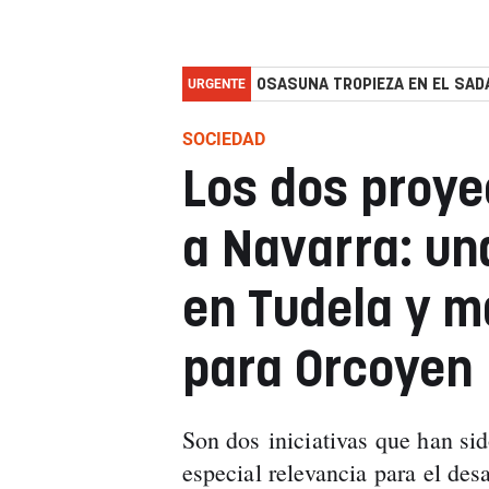
URGENTE
OSASUNA TROPIEZA EN EL SADA
SOCIEDAD
Los dos proye
a Navarra: u
en Tudela y m
para Orcoyen
Son dos iniciativas que han sido
especial relevancia para el desa