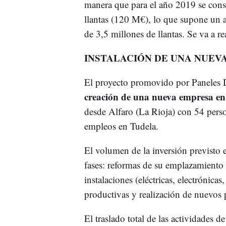
manera que para el año 2019 se consi
llantas (120 M€), lo que supone un 
de 3,5 millones de llantas. Se va a r
INSTALACIÓN DE UNA NUEV
El proyecto promovido por Paneles D
creación de una nueva empresa en 
desde Alfaro (La Rioja) con 54 perso
empleos en Tudela.
El volumen de la inversión previsto 
fases: reformas de su emplazamiento e
instalaciones (eléctricas, electrónica
productivas y realización de nuevos 
El traslado total de las actividades d