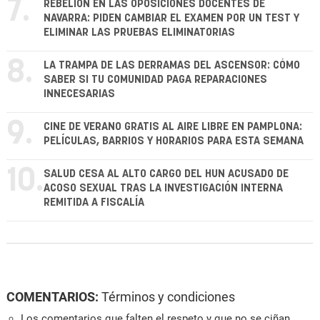
7.
REBELIÓN EN LAS OPOSICIONES DOCENTES DE
NAVARRA: PIDEN CAMBIAR EL EXAMEN POR UN TEST Y
ELIMINAR LAS PRUEBAS ELIMINATORIAS
8.
LA TRAMPA DE LAS DERRAMAS DEL ASCENSOR: CÓMO
SABER SI TU COMUNIDAD PAGA REPARACIONES
INNECESARIAS
9.
CINE DE VERANO GRATIS AL AIRE LIBRE EN PAMPLONA:
PELÍCULAS, BARRIOS Y HORARIOS PARA ESTA SEMANA
10.
SALUD CESA AL ALTO CARGO DEL HUN ACUSADO DE
ACOSO SEXUAL TRAS LA INVESTIGACIÓN INTERNA
REMITIDA A FISCALÍA
COMENTARIOS:
Términos y condiciones
Los comentarios que falten el respeto y que no se ciñan