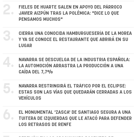
2.
FIELES DE HUARTE SALEN EN APOYO DEL PÁRROCO
JAVIER AIZPÚN TRAS LA POLÉMICA: "DICE LO QUE
PENSAMOS MUCHOS"
3.
CIERRA UNA CONOCIDA HAMBURGUESERÍA DE LA MOREA
Y YA SE CONOCE EL RESTAURANTE QUE ABRIRÁ EN SU
LUGAR
4.
NAVARRA SE DESCUELGA DE LA INDUSTRIA ESPAÑOLA:
LA AUTOMOCIÓN ARRASTRA LA PRODUCCIÓN A UNA
CAÍDA DEL 7,7%
5.
NAVARRA RESTRINGIRÁ EL TRÁFICO POR EL ECLIPSE:
ESTAS SON LAS VÍAS QUE QUEDARÁN CERRADAS A LOS
VEHÍCULOS
6.
EL MONUMENTAL 'ZASCA' DE SANTIAGO SEGURA A UNA
TUITERA DE IZQUIERDAS QUE LE ATACÓ PARA DEFENDER
LOS RETRASOS DE RENFE