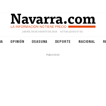
JUEVES, 06 DE AGOSTO DE 2026
ACTUALIZADO 07:52
NA
OPINIÓN
OSASUNA
DEPORTE
NACIONAL
R