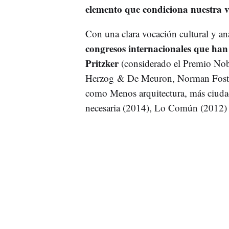
elemento que condiciona nuestra v
Con una clara vocación cultural y ana
congresos internacionales que ha
Pritzker
(considerado el Premio Nob
Herzog & De Meuron, Norman Foster 
como Menos arquitectura, más ciuda
necesaria (2014), Lo Común (2012)