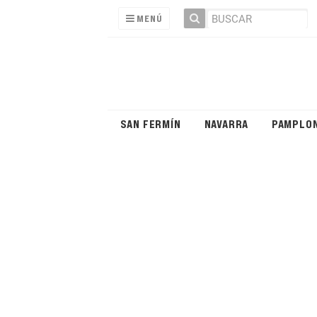
MENÚ
SAN FERMÍN
NAVARRA
PAMPLO