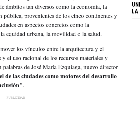
UN
 de ámbitos tan diversos como la economía, la
LA
ón pública, provenientes de los cinco continentes y
ciudades en aspectos concretos como la
 la equidad urbana, la movilidad o la salud.
mover los vínculos entre la arquitectura y el
e y el uso racional de los recursos materiales y
en palabras de José María Ezquiaga, nuevo director
el de las ciudades como motores del desarrollo
inclusión"
.