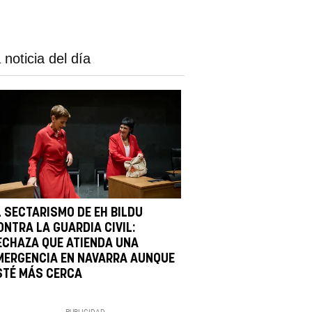
 noticia del día
L SECTARISMO DE EH BILDU
ONTRA LA GUARDIA CIVIL:
ECHAZA QUE ATIENDA UNA
MERGENCIA EN NAVARRA AUNQUE
STÉ MÁS CERCA