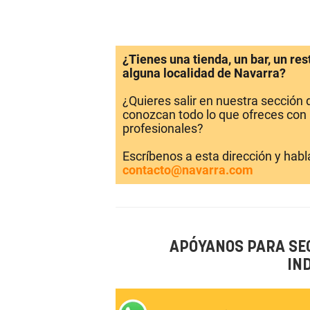
¿Tienes una tienda, un bar, un re
alguna localidad de Navarra?
¿Quieres salir en nuestra sección
conozcan todo lo que ofreces con 
profesionales?
Escríbenos a esta dirección y hab
contacto@navarra.com
APÓYANOS PARA SE
IN