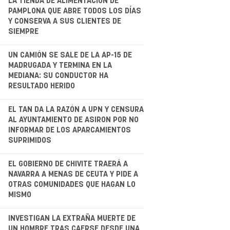
.
LA TIENDA DE ALIMENTACIÓN DE
PAMPLONA QUE ABRE TODOS LOS DÍAS
Y CONSERVA A SUS CLIENTES DE
SIEMPRE
.
UN CAMIÓN SE SALE DE LA AP-15 DE
MADRUGADA Y TERMINA EN LA
MEDIANA: SU CONDUCTOR HA
RESULTADO HERIDO
.
EL TAN DA LA RAZÓN A UPN Y CENSURA
AL AYUNTAMIENTO DE ASIRON POR NO
INFORMAR DE LOS APARCAMIENTOS
SUPRIMIDOS
.
EL GOBIERNO DE CHIVITE TRAERÁ A
NAVARRA A MENAS DE CEUTA Y PIDE A
OTRAS COMUNIDADES QUE HAGAN LO
MISMO
.
INVESTIGAN LA EXTRAÑA MUERTE DE
UN HOMBRE TRAS CAERSE DESDE UNA