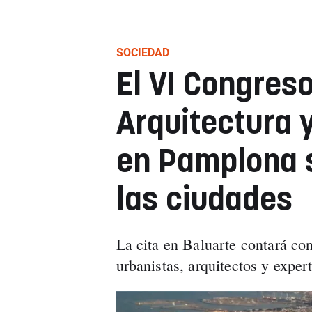
SOCIEDAD
El VI Congreso
Arquitectura 
en Pamplona s
las ciudades
La cita en Baluarte contará co
urbanistas, arquitectos y exper