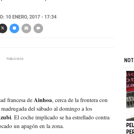
: 10 ENERO, 2017 - 17:34
NOT
Ainhoa
dad francesa de
, cerca de la frontera con
 madrugada del sábado al domingo a los
azubi
. El coche implicado se ha estrellado contra
vocado un apagón en la zona.
PE
PE