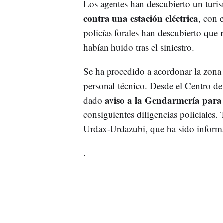
Los agentes han descubierto un tur
contra una estación eléctrica
, con 
policías forales han descubierto que
habían huido tras el siniestro.
Se ha procedido a acordonar la zona p
personal técnico. Desde el Centro d
aviso a la Gendarmería para q
dado
consiguientes diligencias policiales.
Urdax-Urdazubi, que ha sido informa
.