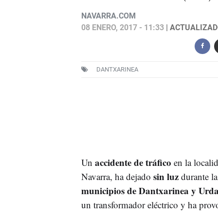
NAVARRA.COM
08 ENERO, 2017 - 11:33
| ACTUALIZADO
DANTXARINEA
accidente de tráfico
Un
en la locali
sin luz
Navarra, ha dejado
durante la
municipios de Dantxarinea y Urd
un transformador eléctrico y ha pro