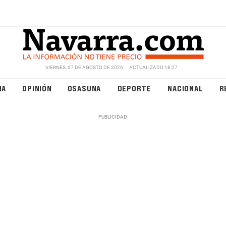
VIERNES, 07 DE AGOSTO DE 2026
ACTUALIZADO 18:27
NA
OPINIÓN
OSASUNA
DEPORTE
NACIONAL
R