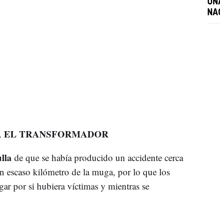
UNA
NA
A EL TRANSFORMADOR
lla
de que se había producido un accidente cerca
un escaso kilómetro de la muga, por lo que los
gar por si hubiera víctimas y mientras se