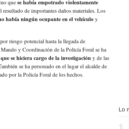
se había empotrado violentamente
ismo que
el resultado de importantes daños materiales. Los
no había ningún ocupante en el vehículo
y
or riesgo potencial hasta la llegada de
e Mando y Coordinación de la Policía Foral se ha
ue se hiciera cargo de la investigación
y de las
 También se ha personado en el lugar el alcalde de
do por la Policía Foral de los hechos.
Lo 