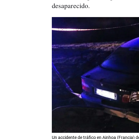
desaparecido.
Un accidente de tráfico en Ainhoa (Francia) 