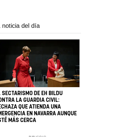
 noticia del día
L SECTARISMO DE EH BILDU
ONTRA LA GUARDIA CIVIL:
ECHAZA QUE ATIENDA UNA
MERGENCIA EN NAVARRA AUNQUE
STÉ MÁS CERCA