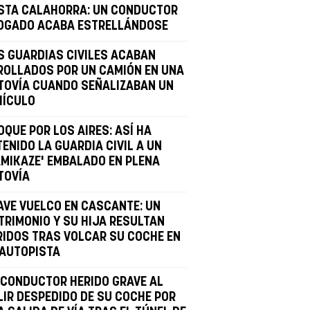
STA CALAHORRA: UN CONDUCTOR
OGADO ACABA ESTRELLÁNDOSE
S GUARDIAS CIVILES ACABAN
ROLLADOS POR UN CAMIÓN EN UNA
TOVÍA CUANDO SEÑALIZABAN UN
HÍCULO
OQUE POR LOS AIRES: ASÍ HA
ENIDO LA GUARDIA CIVIL A UN
AMIKAZE' EMBALADO EN PLENA
TOVÍA
AVE VUELCO EN CASCANTE: UN
TRIMONIO Y SU HIJA RESULTAN
RIDOS TRAS VOLCAR SU COCHE EN
 AUTOPISTA
 CONDUCTOR HERIDO GRAVE AL
LIR DESPEDIDO DE SU COCHE POR