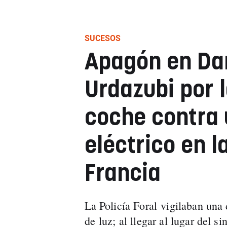
SUCESOS
Apagón en Da
Urdazubi por l
coche contra
eléctrico en l
Francia
La Policía Foral vigilaban una
de luz; al llegar al lugar del s