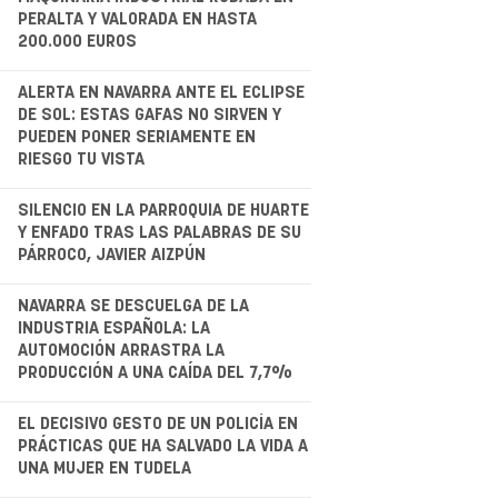
PERALTA Y VALORADA EN HASTA
200.000 EUROS
.
ALERTA EN NAVARRA ANTE EL ECLIPSE
DE SOL: ESTAS GAFAS NO SIRVEN Y
PUEDEN PONER SERIAMENTE EN
RIESGO TU VISTA
.
SILENCIO EN LA PARROQUIA DE HUARTE
Y ENFADO TRAS LAS PALABRAS DE SU
PÁRROCO, JAVIER AIZPÚN
.
NAVARRA SE DESCUELGA DE LA
INDUSTRIA ESPAÑOLA: LA
AUTOMOCIÓN ARRASTRA LA
PRODUCCIÓN A UNA CAÍDA DEL 7,7%
EL DECISIVO GESTO DE UN POLICÍA EN
PRÁCTICAS QUE HA SALVADO LA VIDA A
UNA MUJER EN TUDELA