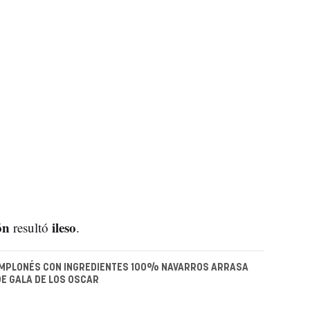
ón
ileso
resultó
.
AMPLONÉS CON INGREDIENTES 100% NAVARROS ARRASA
DE GALA DE LOS OSCAR