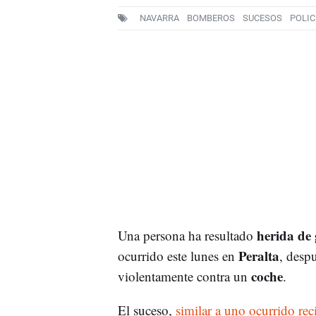
NAVARRA
BOMBEROS
SUCESOS
POLIC
herida de
Una persona ha resultado
Peralta
ocurrido este lunes en
, desp
coche
violentamente contra un
.
El suceso,
similar a uno ocurrido re