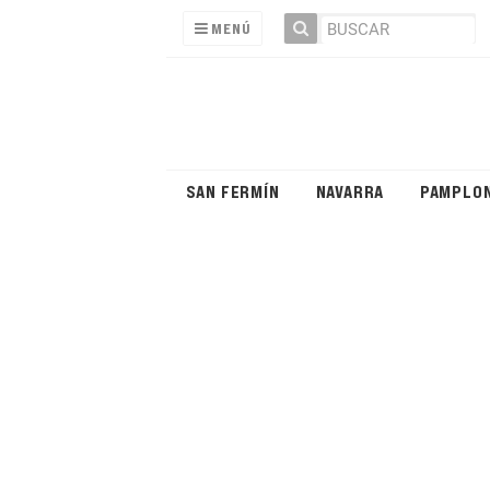
MENÚ
SAN FERMÍN
NAVARRA
PAMPLO