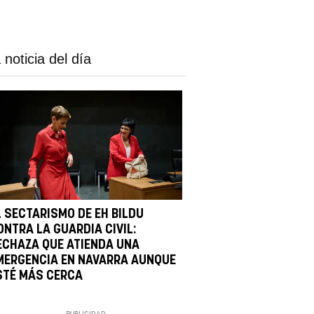
 noticia del día
L SECTARISMO DE EH BILDU
ONTRA LA GUARDIA CIVIL:
ECHAZA QUE ATIENDA UNA
MERGENCIA EN NAVARRA AUNQUE
STÉ MÁS CERCA