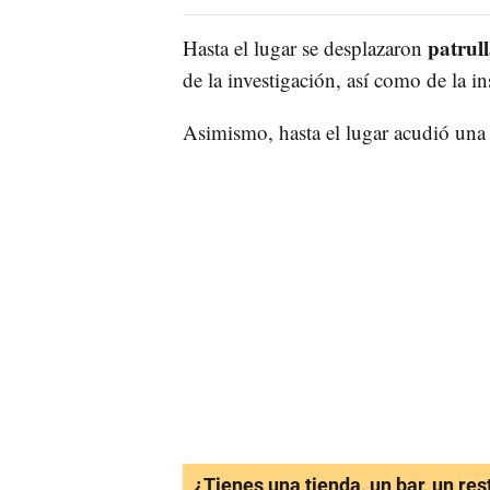
patrulla
Hasta el lugar se desplazaron
de la investigación, así como de la in
Asimismo, hasta el lugar acudió un
¿Tienes una tienda, un bar, un re