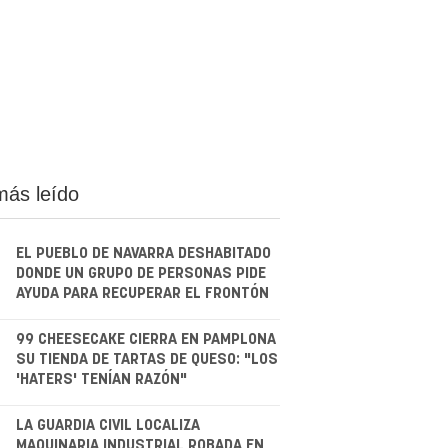
más leído
EL PUEBLO DE NAVARRA DESHABITADO
DONDE UN GRUPO DE PERSONAS PIDE
AYUDA PARA RECUPERAR EL FRONTÓN
.
99 CHEESECAKE CIERRA EN PAMPLONA
SU TIENDA DE TARTAS DE QUESO: "LOS
'HATERS' TENÍAN RAZÓN"
.
LA GUARDIA CIVIL LOCALIZA
MAQUINARIA INDUSTRIAL ROBADA EN