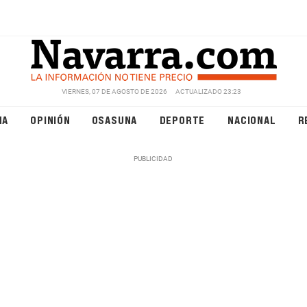
VIERNES, 07 DE AGOSTO DE 2026
ACTUALIZADO 23:23
NA
OPINIÓN
OSASUNA
DEPORTE
NACIONAL
R