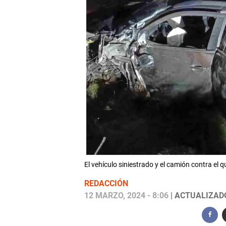
El vehículo siniestrado y el camión contra 
REDACCIÓN
12 MARZO, 2024 - 8:06
| ACTUALIZADO