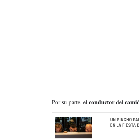
conductor
cami
Por su parte, el
del
UN PINCHO P
EN LA FIESTA 