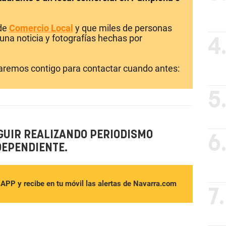
 de
Comercio Local
y que miles de personas
una noticia y fotografías hechas por
4
laremos contigo para contactar cuando antes:
5
GUIR REALIZANDO PERIODISMO
6
DEPENDIENTE.
sAPP y recibe en tu móvil las alertas de Navarra.com
7.