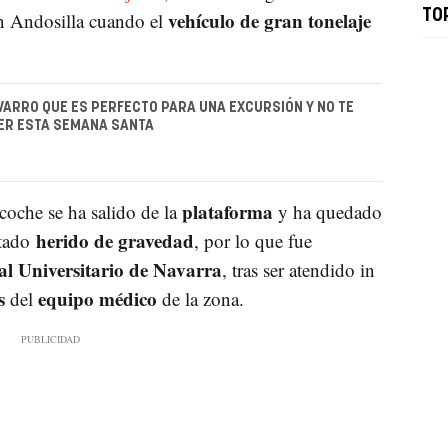
vehículo de gran tonelaje
TO
n Andosilla cuando el
VARRO QUE ES PERFECTO PARA UNA EXCURSIÓN Y NO TE
ER ESTA SEMANA SANTA
plataforma
 coche se ha salido de la
y ha quedado
herido de gravedad
tado
, por lo que fue
al Universitario de Navarra
, tras ser atendido in
s
equipo médico
del
de la zona.