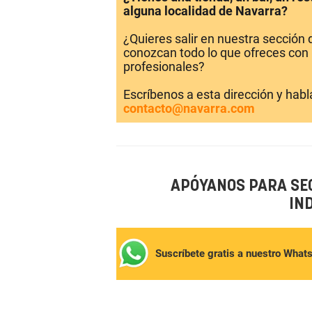
alguna localidad de Navarra?
¿Quieres salir en nuestra sección
conozcan todo lo que ofreces con 
profesionales?
Escríbenos a esta dirección y hab
contacto@navarra.com
APÓYANOS PARA SE
IN
Suscríbete gratis a nuestro What