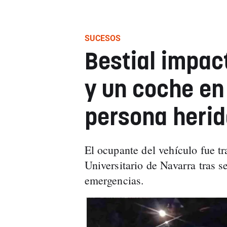
SUCESOS
Bestial impac
y un coche en
persona heri
El ocupante del vehículo fue t
Universitario de Navarra tras se
emergencias.