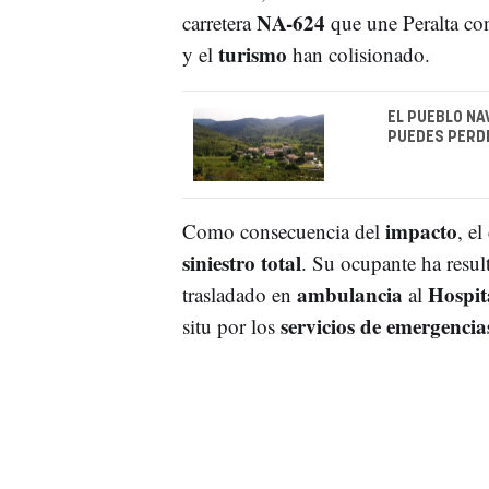
NA-624
carretera
que une Peralta co
turismo
y el
han colisionado.
EL PUEBLO NA
PUEDES PERD
impacto
Como consecuencia del
, el
siniestro total
. Su ocupante ha resul
ambulancia
Hospit
trasladado en
al
servicios de emergencia
situ por los