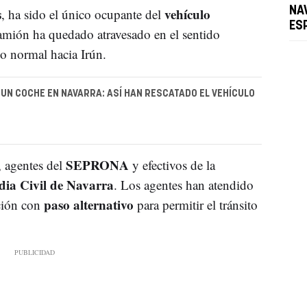
s
vehículo
NA
, ha sido el único ocupante del
ES
camión ha quedado atravesado en el sentido
so normal hacia Irún.
E UN COCHE EN NAVARRA: ASÍ HAN RESCATADO EL VEHÍCULO
SEPRONA
, agentes del
y efectivos de la
dia Civil de Navarra
. Los agentes han atendido
paso alternativo
ación con
para permitir el tránsito