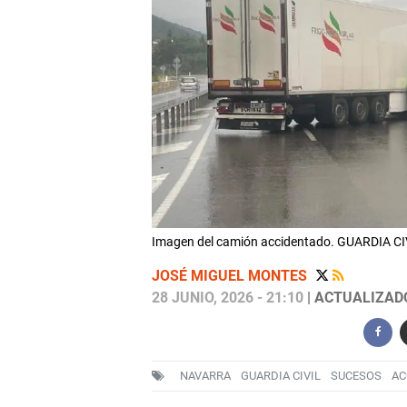
Imagen del camión accidentado. GUARDIA CI
JOSÉ MIGUEL MONTES
28 JUNIO, 2026 - 21:10
| ACTUALIZADO:
NAVARRA
GUARDIA CIVIL
SUCESOS
AC