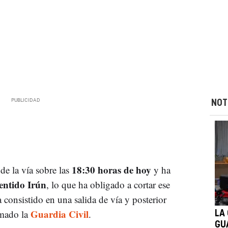
NOT
18:30 horas de hoy
de la vía sobre las
y ha
entido Irún
, lo que ha obligado a cortar ese
a consistido en una salida de vía y posterior
Guardia Civil
rmado la
.
LA
GU