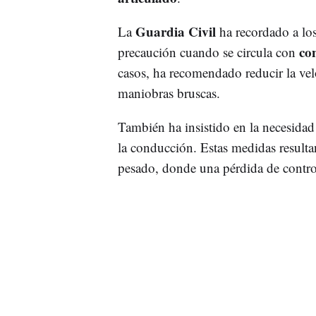
Guardia Civil
La
ha recordado a los
co
precaución cuando se circula con
casos, ha recomendado reducir la vel
maniobras bruscas.
También ha insistido en la necesida
la conducción. Estas medidas resulta
pesado, donde una pérdida de control