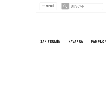
MENÚ
SAN FERMÍN
NAVARRA
PAMPLO