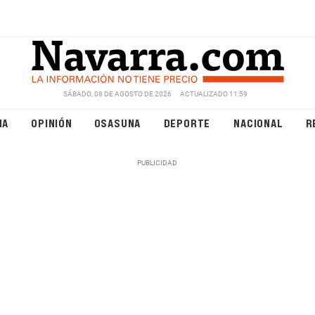
SÁBADO, 08 DE AGOSTO DE 2026
ACTUALIZADO 11:59
NA
OPINIÓN
OSASUNA
DEPORTE
NACIONAL
R