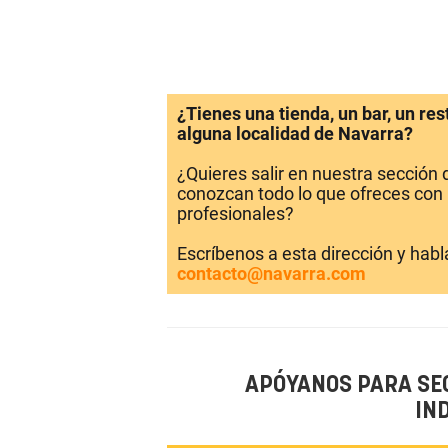
¿Tienes una tienda, un bar, un re
alguna localidad de Navarra?
¿Quieres salir en nuestra sección
conozcan todo lo que ofreces con 
profesionales?
Escríbenos a esta dirección y hab
contacto@navarra.com
APÓYANOS PARA SE
IN