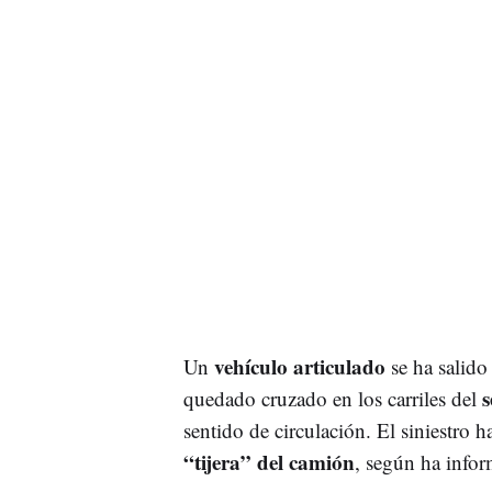
vehículo articulado
Un
se ha salido 
s
quedado cruzado en los carriles del
sentido de circulación. El siniestro h
“tijera” del camión
, según ha info