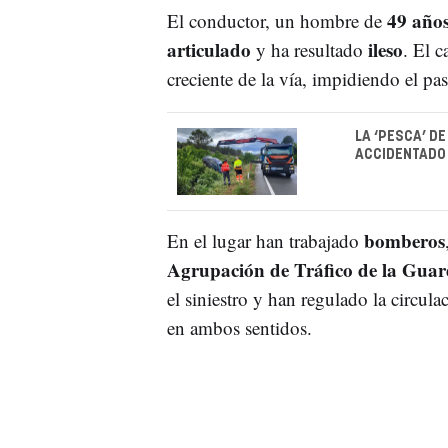
49 año
El conductor, un hombre de
articulado
ileso
y ha resultado
. El 
creciente de la vía, impidiendo el pa
LA ‘PESCA’ D
ACCIDENTADO
bomberos
En el lugar han trabajado
Agrupación de Tráfico de la Guar
el siniestro y han regulado la circul
en ambos sentidos.