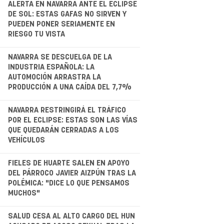
.
ALERTA EN NAVARRA ANTE EL ECLIPSE
DE SOL: ESTAS GAFAS NO SIRVEN Y
PUEDEN PONER SERIAMENTE EN
RIESGO TU VISTA
.
NAVARRA SE DESCUELGA DE LA
INDUSTRIA ESPAÑOLA: LA
AUTOMOCIÓN ARRASTRA LA
PRODUCCIÓN A UNA CAÍDA DEL 7,7%
.
NAVARRA RESTRINGIRÁ EL TRÁFICO
POR EL ECLIPSE: ESTAS SON LAS VÍAS
QUE QUEDARÁN CERRADAS A LOS
VEHÍCULOS
.
FIELES DE HUARTE SALEN EN APOYO
DEL PÁRROCO JAVIER AIZPÚN TRAS LA
POLÉMICA: "DICE LO QUE PENSAMOS
MUCHOS"
.
SALUD CESA AL ALTO CARGO DEL HUN