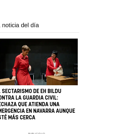
 noticia del día
L SECTARISMO DE EH BILDU
ONTRA LA GUARDIA CIVIL:
ECHAZA QUE ATIENDA UNA
MERGENCIA EN NAVARRA AUNQUE
STÉ MÁS CERCA