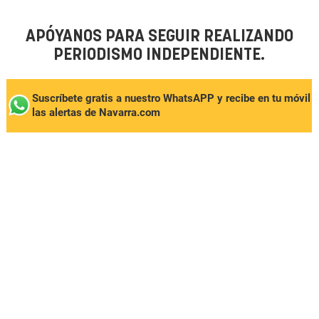
APÓYANOS PARA SEGUIR REALIZANDO
PERIODISMO INDEPENDIENTE.
Suscríbete gratis a nuestro WhatsAPP y recibe en tu móvil
las alertas de Navarra.com