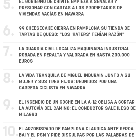
5.
EL GOBIERNO DE CHIVITE EMPIEZA A SEÑALAR Y
PRESIONAR CON CARTAS A LOS PROPIETARIOS DE
VIVIENDAS VACÍAS EN NAVARRA
6.
99 CHEESECAKE CIERRA EN PAMPLONA SU TIENDA DE
TARTAS DE QUESO: "LOS 'HATERS' TENÍAN RAZÓN"
7.
LA GUARDIA CIVIL LOCALIZA MAQUINARIA INDUSTRIAL
ROBADA EN PERALTA Y VALORADA EN HASTA 200.000
EUROS
8.
LA VIDA TRANQUILA DE MIGUEL INDURÁIN JUNTO A SU
MUJER Y SUS TRES HIJOS: REUNIDOS POR UNA
CARRERA CICLISTA EN NAVARRA
9.
EL INCENDIO DE UN COCHE EN LA A-12 OBLIGA A CORTAR
LA AUTOVÍA DEL CAMINO: EL CONDUCTOR SALE ILESO DE
MILAGRO
10.
EL ARZOBISPADO DE PAMPLONA CLAUDICA ANTE GEROA
BAI Y EL PSN Y PIDE DISCULPAS POR LAS PALABRAS DE