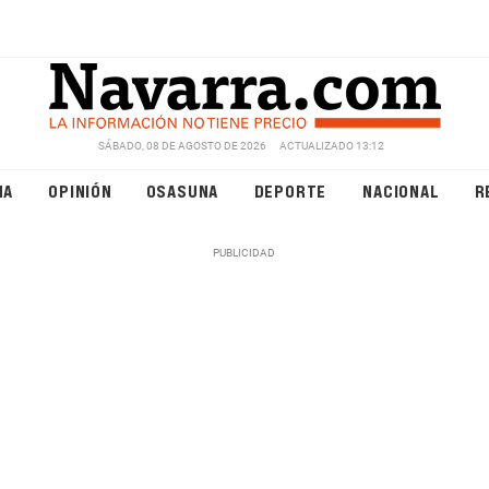
SÁBADO, 08 DE AGOSTO DE 2026
ACTUALIZADO 13:12
NA
OPINIÓN
OSASUNA
DEPORTE
NACIONAL
R