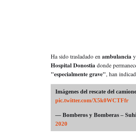
ambulancia
Ha sido trasladado en
y
Hospital Donostia
donde permanece 
"especialmente grave"
, han indicad
Imágenes del rescate del camione
pic.twitter.com/X5k0WCTFfr
— Bomberos y Bomberas – Suhi
2020