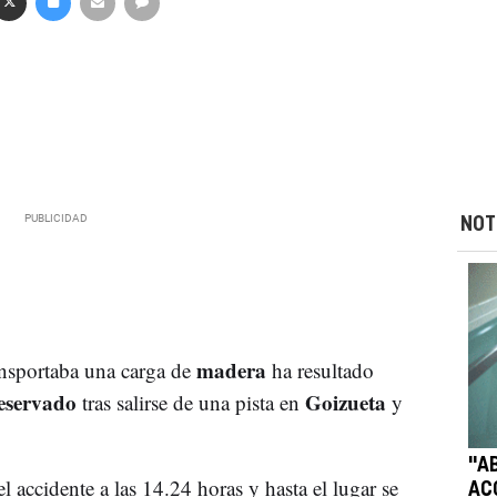
NOT
madera
nsportaba una carga de
ha resultado
reservado
Goizueta
tras salirse de una pista en
y
"A
el accidente a las 14.24 horas y hasta el lugar se
AC