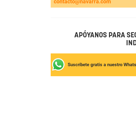
contacto@navarra.com
APÓYANOS PARA SE
IN
Suscríbete gratis a nuestro What