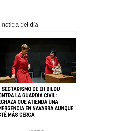
 noticia del día
L SECTARISMO DE EH BILDU
ONTRA LA GUARDIA CIVIL:
ECHAZA QUE ATIENDA UNA
MERGENCIA EN NAVARRA AUNQUE
STÉ MÁS CERCA