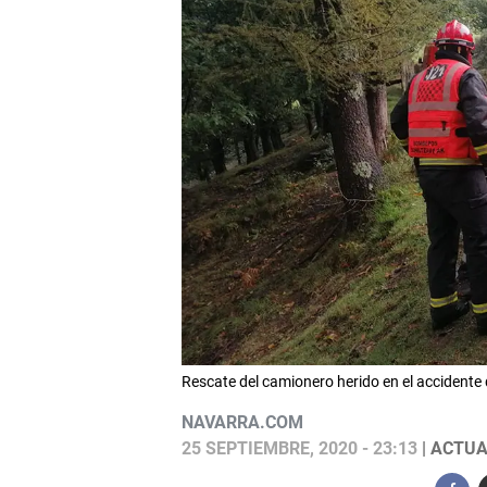
Rescate del camionero herido en el accide
NAVARRA.COM
25 SEPTIEMBRE, 2020 - 23:13
| ACTUA