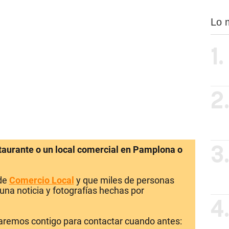
Lo 
1.
2
staurante o un local comercial en Pamplona o
3
 de
Comercio Local
y que miles de personas
una noticia y fotografías hechas por
4
laremos contigo para contactar cuando antes: