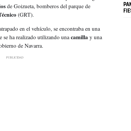
ios
PA
de Goizueta, bomberos del parque de
FIE
Técnico
(GRT).
trapado en el vehículo, se encontraba en una
camilla
e se ha realizado utilizando una
y una
obierno de Navarra.