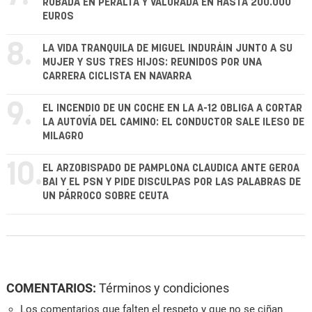
ROBADA EN PERALTA Y VALORADA EN HASTA 200.000
EUROS
8.
LA VIDA TRANQUILA DE MIGUEL INDURÁIN JUNTO A SU
MUJER Y SUS TRES HIJOS: REUNIDOS POR UNA
CARRERA CICLISTA EN NAVARRA
9.
EL INCENDIO DE UN COCHE EN LA A-12 OBLIGA A CORTAR
LA AUTOVÍA DEL CAMINO: EL CONDUCTOR SALE ILESO DE
MILAGRO
10.
EL ARZOBISPADO DE PAMPLONA CLAUDICA ANTE GEROA
BAI Y EL PSN Y PIDE DISCULPAS POR LAS PALABRAS DE
UN PÁRROCO SOBRE CEUTA
COMENTARIOS:
Términos y condiciones
Los comentarios que falten el respeto y que no se ciñan