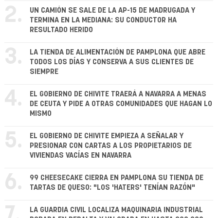
2.
UN CAMIÓN SE SALE DE LA AP-15 DE MADRUGADA Y
TERMINA EN LA MEDIANA: SU CONDUCTOR HA
RESULTADO HERIDO
3.
LA TIENDA DE ALIMENTACIÓN DE PAMPLONA QUE ABRE
TODOS LOS DÍAS Y CONSERVA A SUS CLIENTES DE
SIEMPRE
4.
EL GOBIERNO DE CHIVITE TRAERÁ A NAVARRA A MENAS
DE CEUTA Y PIDE A OTRAS COMUNIDADES QUE HAGAN LO
MISMO
5.
EL GOBIERNO DE CHIVITE EMPIEZA A SEÑALAR Y
PRESIONAR CON CARTAS A LOS PROPIETARIOS DE
VIVIENDAS VACÍAS EN NAVARRA
6.
99 CHEESECAKE CIERRA EN PAMPLONA SU TIENDA DE
TARTAS DE QUESO: "LOS 'HATERS' TENÍAN RAZÓN"
7.
LA GUARDIA CIVIL LOCALIZA MAQUINARIA INDUSTRIAL