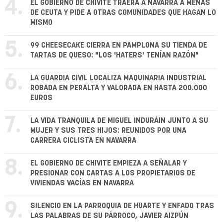
4.
EL GOBIERNO DE CHIVITE TRAERÁ A NAVARRA A MENAS
DE CEUTA Y PIDE A OTRAS COMUNIDADES QUE HAGAN LO
MISMO
5.
99 CHEESECAKE CIERRA EN PAMPLONA SU TIENDA DE
TARTAS DE QUESO: "LOS 'HATERS' TENÍAN RAZÓN"
6.
LA GUARDIA CIVIL LOCALIZA MAQUINARIA INDUSTRIAL
ROBADA EN PERALTA Y VALORADA EN HASTA 200.000
EUROS
7.
LA VIDA TRANQUILA DE MIGUEL INDURÁIN JUNTO A SU
MUJER Y SUS TRES HIJOS: REUNIDOS POR UNA
CARRERA CICLISTA EN NAVARRA
8.
EL GOBIERNO DE CHIVITE EMPIEZA A SEÑALAR Y
PRESIONAR CON CARTAS A LOS PROPIETARIOS DE
VIVIENDAS VACÍAS EN NAVARRA
9.
SILENCIO EN LA PARROQUIA DE HUARTE Y ENFADO TRAS
LAS PALABRAS DE SU PÁRROCO, JAVIER AIZPÚN