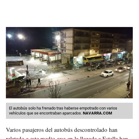
El autobús solo ha frenado tras haberse empotrado con varios
vehículos que se encontraban aparcados.
NAVARRA.COM
Varios pasajeros del autobús descontrolado han
relatado a este medio que en la llegada a Estella han