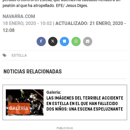
peatón al que ha atropellado. EFE/ Jesus Diges.
NAVARRA.COM
18 ENERO, 2020 - 10:02
| ACTUALIZADO: 21 ENERO, 2020 -
12:08
ESTELLA
NOTICIAS RELACIONADAS
Galería:
LAS IMÁGENES DEL TERRIBLE ACCIDENTE
EN ESTELLA EN EL QUE HAN FALLECIDO
GALERÍA
DOS NIÑOS: UNA ESCENA ESPELUZNANTE