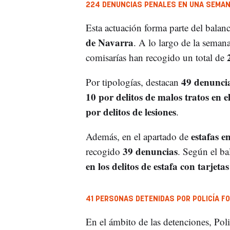
224 DENUNCIAS PENALES EN UNA SEMAN
Esta actuación forma parte del balan
de Navarra
. A lo largo de la seman
comisarías han recogido un total de
49 denuncia
Por tipologías, destacan
10 por delitos de malos tratos en e
por delitos de lesiones
.
estafas e
Además, en el apartado de
39 denuncias
recogido
. Según el ba
en los delitos de estafa con tarjeta
41 PERSONAS DETENIDAS POR POLICÍA F
En el ámbito de las detenciones, Pol