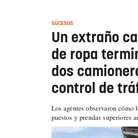
SUCESOS
Un extraño ca
de ropa termi
dos camionero
control de trá
Los agentes observaron cómo l
puestos y prendas superiores an