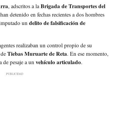
arra
Brigada de Transportes del
, adscritos a la
 han detenido en fechas recientes a dos hombres
delito de falsificación de
a imputado un
gentes realizaban un control propio de su
Tiebas Muruarte de Reta
l de
. En ese momento,
vehículo articulado
la de pesaje a un
.