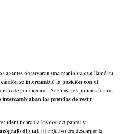
 los agentes observaron una maniobra que llamó su
se intercambió la posición con el
l camión
puesto de conducción. Además, los policías fueron
e intercambiaban las prendas de vestir
es identificaron a los dos ocupantes y
tacógrafo digital
. El objetivo era descargar la