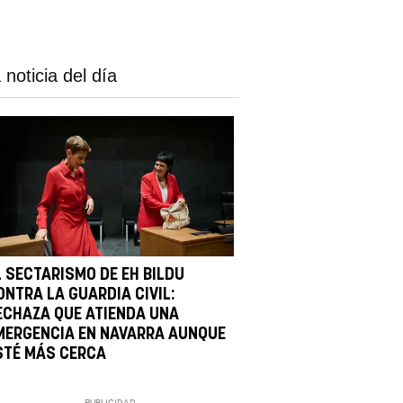
 noticia del día
L SECTARISMO DE EH BILDU
ONTRA LA GUARDIA CIVIL:
ECHAZA QUE ATIENDA UNA
MERGENCIA EN NAVARRA AUNQUE
STÉ MÁS CERCA