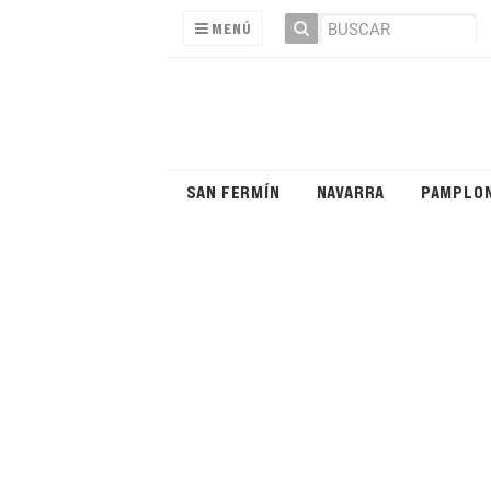
MENÚ
SAN FERMÍN
NAVARRA
PAMPLO