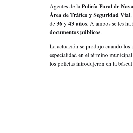
Policía Foral de Nav
Agentes de la
Área de Tráfico y Seguridad Vial
,
36 y 43 años
de
. A ambos se les h
documentos públicos
.
La actuación se produjo cuando los a
especialidad en el término municipa
los policías introdujeron en la báscu