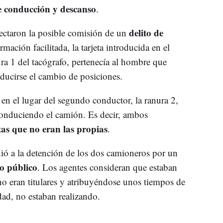
e conducción y descanso
.
delito de
tectaron la posible comisión de un
rmación facilitada, la tarjeta introducida en el
ura 1 del tacógrafo, pertenecía al hombre que
ducirse el cambio de posiciones.
en el lugar del segundo conductor, la ranura 2,
conduciendo el camión. Es decir, ambos
tas que no eran las propias
.
dió a la detención de los dos camioneros por un
to público
. Los agentes consideran que estaban
no eran titulares y atribuyéndose unos tiempos de
ad, no estaban realizando.