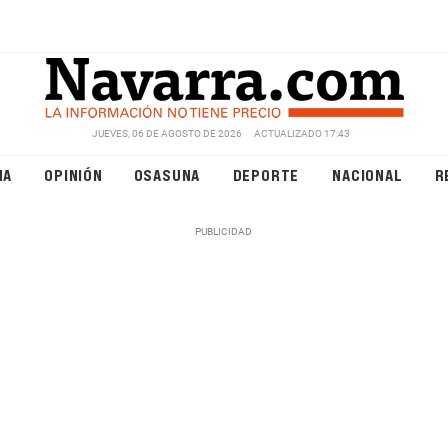
JUEVES, 06 DE AGOSTO DE 2026
ACTUALIZADO 17:43
NA
OPINIÓN
OSASUNA
DEPORTE
NACIONAL
R