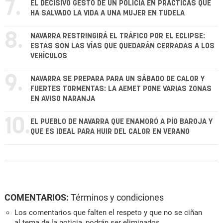
7.
EL DECISIVO GESTO DE UN POLICÍA EN PRÁCTICAS QUE
HA SALVADO LA VIDA A UNA MUJER EN TUDELA
8.
NAVARRA RESTRINGIRÁ EL TRÁFICO POR EL ECLIPSE:
ESTAS SON LAS VÍAS QUE QUEDARÁN CERRADAS A LOS
VEHÍCULOS
9.
NAVARRA SE PREPARA PARA UN SÁBADO DE CALOR Y
FUERTES TORMENTAS: LA AEMET PONE VARIAS ZONAS
EN AVISO NARANJA
10.
EL PUEBLO DE NAVARRA QUE ENAMORÓ A PÍO BAROJA Y
QUE ES IDEAL PARA HUIR DEL CALOR EN VERANO
COMENTARIOS:
Términos y condiciones
Los comentarios que falten el respeto y que no se ciñan
al tema de la noticia, podrán ser eliminados.