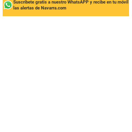
Suscríbete gratis a nuestro WhatsAPP y recibe en tu móvil
las alertas de Navarra.com