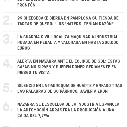
FRONTÓN
2.
99 CHEESECAKE CIERRA EN PAMPLONA SU TIENDA DE
TARTAS DE QUESO: "LOS 'HATERS' TENÍAN RAZÓN"
3.
LA GUARDIA CIVIL LOCALIZA MAQUINARIA INDUSTRIAL
ROBADA EN PERALTA Y VALORADA EN HASTA 200.000
EUROS
4.
ALERTA EN NAVARRA ANTE EL ECLIPSE DE SOL: ESTAS
GAFAS NO SIRVEN Y PUEDEN PONER SERIAMENTE EN
RIESGO TU VISTA
5.
SILENCIO EN LA PARROQUIA DE HUARTE Y ENFADO TRAS
LAS PALABRAS DE SU PÁRROCO, JAVIER AIZPÚN
6.
NAVARRA SE DESCUELGA DE LA INDUSTRIA ESPAÑOLA:
LA AUTOMOCIÓN ARRASTRA LA PRODUCCIÓN A UNA
CAÍDA DEL 7,7%