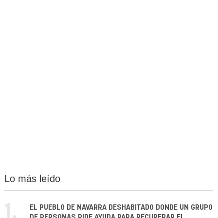
Lo más leído
1.
EL PUEBLO DE NAVARRA DESHABITADO DONDE UN GRUPO
DE PERSONAS PIDE AYUDA PARA RECUPERAR EL