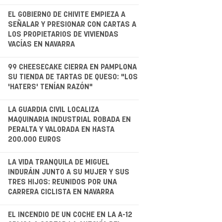
.
EL GOBIERNO DE CHIVITE EMPIEZA A
SEÑALAR Y PRESIONAR CON CARTAS A
LOS PROPIETARIOS DE VIVIENDAS
VACÍAS EN NAVARRA
.
99 CHEESECAKE CIERRA EN PAMPLONA
SU TIENDA DE TARTAS DE QUESO: "LOS
'HATERS' TENÍAN RAZÓN"
LA GUARDIA CIVIL LOCALIZA
MAQUINARIA INDUSTRIAL ROBADA EN
PERALTA Y VALORADA EN HASTA
200.000 EUROS
.
LA VIDA TRANQUILA DE MIGUEL
INDURÁIN JUNTO A SU MUJER Y SUS
TRES HIJOS: REUNIDOS POR UNA
CARRERA CICLISTA EN NAVARRA
.
EL INCENDIO DE UN COCHE EN LA A-12