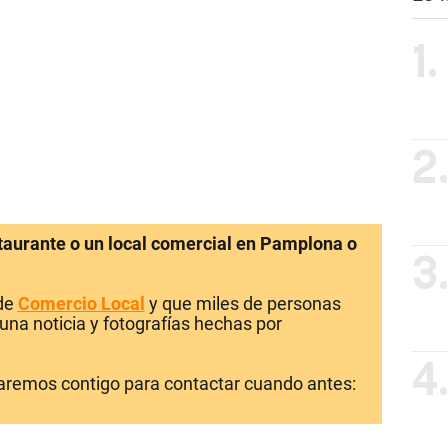
1.
2
staurante o un local comercial en Pamplona o
3
 de
Comercio Local
y que miles de personas
una noticia y fotografías hechas por
4
laremos contigo para contactar cuando antes: