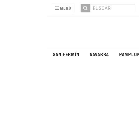
MENÚ
SAN FERMÍN
NAVARRA
PAMPLO