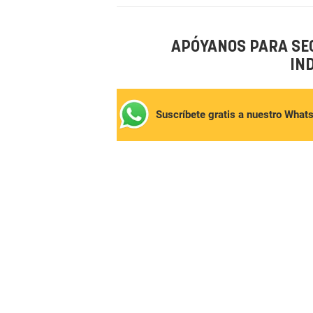
APÓYANOS PARA SE
IN
Suscríbete gratis a nuestro What