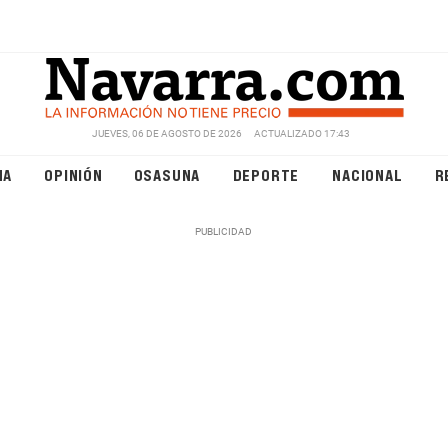
JUEVES, 06 DE AGOSTO DE 2026
ACTUALIZADO 17:43
NA
OPINIÓN
OSASUNA
DEPORTE
NACIONAL
R