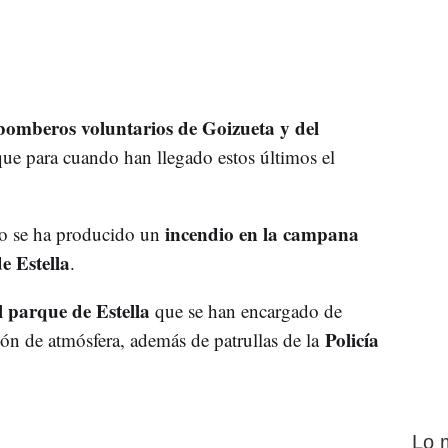
bomberos voluntarios de Goizueta y del
que para cuando han llegado estos últimos el
incendio en la campana
do se ha producido un
e Estella
.
 parque de Estella
que se han encargado de
Policía
ción de atmósfera, además de patrullas de la
Lo 