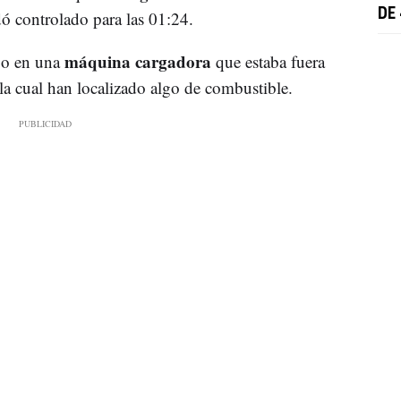
DE
ó controlado para las 01:24.
máquina cargadora
go en una
que estaba fuera
la cual han localizado algo de combustible.