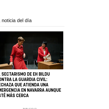
 noticia del día
L SECTARISMO DE EH BILDU
ONTRA LA GUARDIA CIVIL:
ECHAZA QUE ATIENDA UNA
MERGENCIA EN NAVARRA AUNQUE
STÉ MÁS CERCA