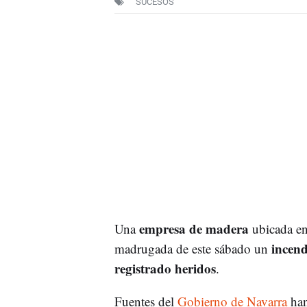
SUCESOS
empresa de madera
Una
ubicada en
incen
madrugada de este sábado un
registrado heridos
.
Fuentes del
Gobierno de Navarra
han