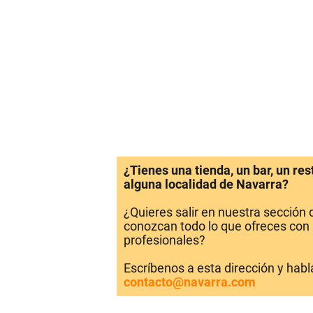
¿Tienes una tienda, un bar, un re
alguna localidad de Navarra?
¿Quieres salir en nuestra sección
conozcan todo lo que ofreces con 
profesionales?
Escríbenos a esta dirección y hab
contacto@navarra.com