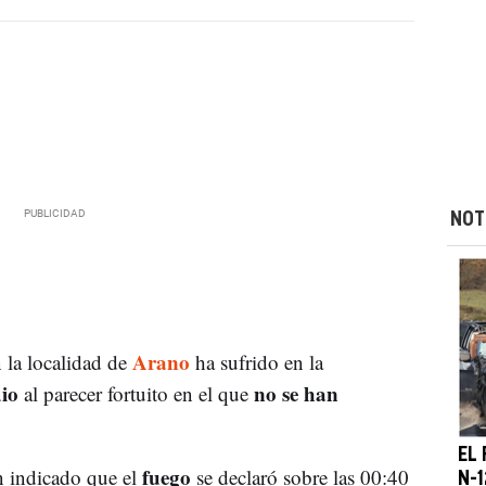
NOT
Arano
 la localidad de
ha sufrido en la
dio
no se han
al parecer fortuito en el que
EL 
fuego
 indicado que el
se declaró sobre las 00:40
N-