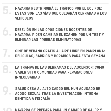
5.
NAVARRA RESTRINGIRÁ EL TRÁFICO POR EL ECLIPSE:
ESTAS SON LAS VÍAS QUE QUEDARÁN CERRADAS A LOS
VEHÍCULOS
6.
REBELIÓN EN LAS OPOSICIONES DOCENTES DE
NAVARRA: PIDEN CAMBIAR EL EXAMEN POR UN TEST Y
ELIMINAR LAS PRUEBAS ELIMINATORIAS
7.
CINE DE VERANO GRATIS AL AIRE LIBRE EN PAMPLONA:
PELÍCULAS, BARRIOS Y HORARIOS PARA ESTA SEMANA
8.
LA TRAMPA DE LAS DERRAMAS DEL ASCENSOR: CÓMO
SABER SI TU COMUNIDAD PAGA REPARACIONES
INNECESARIAS
9.
SALUD CESA AL ALTO CARGO DEL HUN ACUSADO DE
ACOSO SEXUAL TRAS LA INVESTIGACIÓN INTERNA
REMITIDA A FISCALÍA
NAVARRA SE PREPARA PARA UN SÁBADO DE CALOR Y