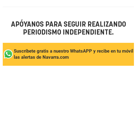
APÓYANOS PARA SEGUIR REALIZANDO
PERIODISMO INDEPENDIENTE.
Suscríbete gratis a nuestro WhatsAPP y recibe en tu móvil
las alertas de Navarra.com