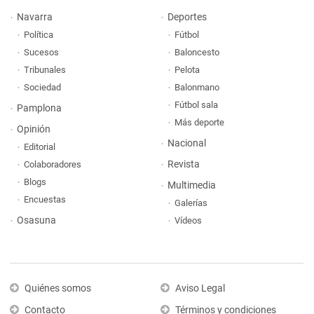
Navarra
Deportes
Política
Fútbol
Sucesos
Baloncesto
Tribunales
Pelota
Sociedad
Balonmano
Fútbol sala
Pamplona
Más deporte
Opinión
Nacional
Editorial
Revista
Colaboradores
Blogs
Multimedia
Encuestas
Galerías
Osasuna
Vídeos
Quiénes somos
Aviso Legal
Contacto
Términos y condiciones