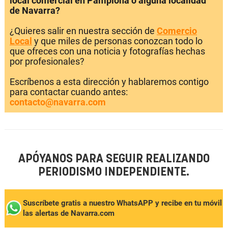
local comercial en Pamplona o alguna localidad
de Navarra?
¿Quieres salir en nuestra sección de
Comercio
Local
y que miles de personas conozcan todo lo
que ofreces con una noticia y fotografías hechas
por profesionales?
Escríbenos a esta dirección y hablaremos contigo
para contactar cuando antes:
contacto@navarra.com
APÓYANOS PARA SEGUIR REALIZANDO
PERIODISMO INDEPENDIENTE.
Suscríbete gratis a nuestro WhatsAPP y recibe en tu móvil
las alertas de Navarra.com