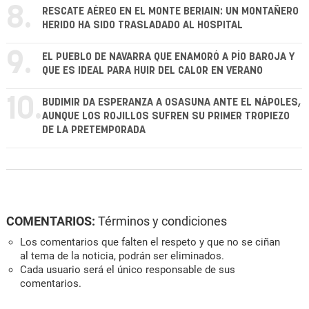
8.
RESCATE AÉREO EN EL MONTE BERIAIN: UN MONTAÑERO
HERIDO HA SIDO TRASLADADO AL HOSPITAL
9.
EL PUEBLO DE NAVARRA QUE ENAMORÓ A PÍO BAROJA Y
QUE ES IDEAL PARA HUIR DEL CALOR EN VERANO
10.
BUDIMIR DA ESPERANZA A OSASUNA ANTE EL NÁPOLES,
AUNQUE LOS ROJILLOS SUFREN SU PRIMER TROPIEZO
DE LA PRETEMPORADA
COMENTARIOS:
Términos y condiciones
Los comentarios que falten el respeto y que no se ciñan
al tema de la noticia, podrán ser eliminados.
Cada usuario será el único responsable de sus
comentarios.