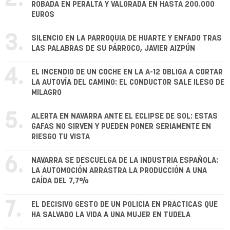
ROBADA EN PERALTA Y VALORADA EN HASTA 200.000
EUROS
3.
SILENCIO EN LA PARROQUIA DE HUARTE Y ENFADO TRAS
LAS PALABRAS DE SU PÁRROCO, JAVIER AIZPÚN
4.
EL INCENDIO DE UN COCHE EN LA A-12 OBLIGA A CORTAR
LA AUTOVÍA DEL CAMINO: EL CONDUCTOR SALE ILESO DE
MILAGRO
5.
ALERTA EN NAVARRA ANTE EL ECLIPSE DE SOL: ESTAS
GAFAS NO SIRVEN Y PUEDEN PONER SERIAMENTE EN
RIESGO TU VISTA
6.
NAVARRA SE DESCUELGA DE LA INDUSTRIA ESPAÑOLA:
LA AUTOMOCIÓN ARRASTRA LA PRODUCCIÓN A UNA
CAÍDA DEL 7,7%
7.
EL DECISIVO GESTO DE UN POLICÍA EN PRÁCTICAS QUE
HA SALVADO LA VIDA A UNA MUJER EN TUDELA