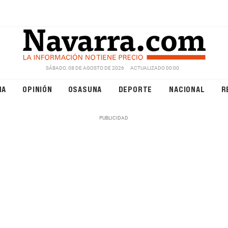
SÁBADO, 08 DE AGOSTO DE 2026
ACTUALIZADO 00:00
NA
OPINIÓN
OSASUNA
DEPORTE
NACIONAL
R