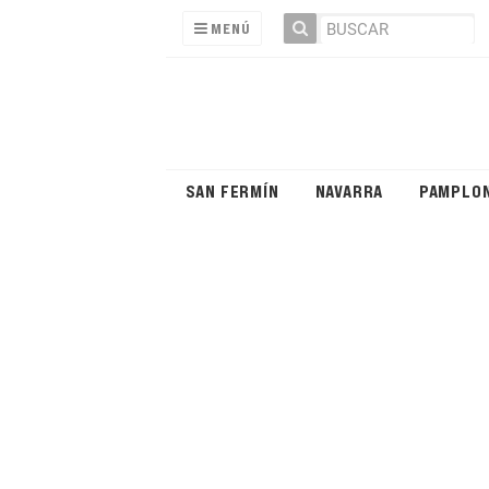
MENÚ
SAN FERMÍN
NAVARRA
PAMPLO