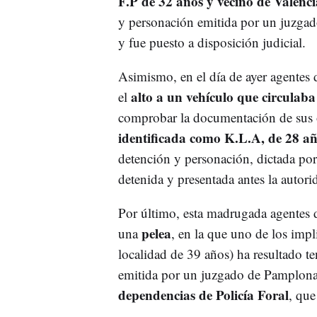
F.P de 32 años y vecino de Valenci
y personación emitida por un juzgado
y fue puesto a disposición judicial.
Asimismo, en el día de ayer agentes 
alto a un vehículo que circulaba
el
comprobar la documentación de sus 
identificada como K.L.A, de 28 a
detención y personación, dictada po
detenida y presentada antes la autorid
Por último, esta madrugada agentes 
pelea
una
, en la que uno de los impl
localidad de 39 años) ha resultado te
emitida por un juzgado de Pamplona
dependencias de Policía Foral
, que