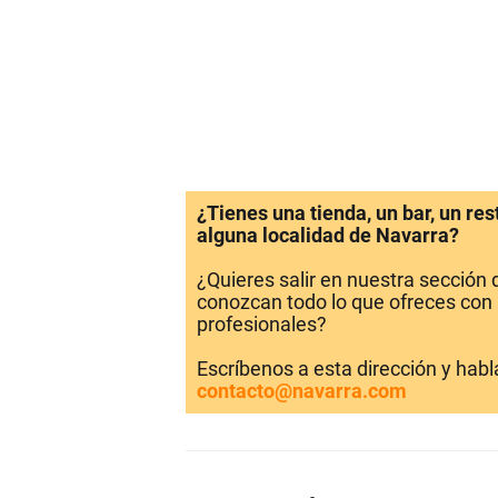
¿Tienes una tienda, un bar, un re
alguna localidad de Navarra?
¿Quieres salir en nuestra sección
conozcan todo lo que ofreces con 
profesionales?
Escríbenos a esta dirección y hab
contacto@navarra.com