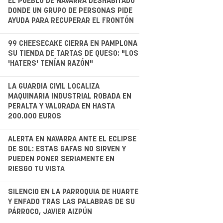
EL PUEBLO DE NAVARRA DESHABITADO
DONDE UN GRUPO DE PERSONAS PIDE
AYUDA PARA RECUPERAR EL FRONTÓN
.
99 CHEESECAKE CIERRA EN PAMPLONA
SU TIENDA DE TARTAS DE QUESO: "LOS
'HATERS' TENÍAN RAZÓN"
.
LA GUARDIA CIVIL LOCALIZA
MAQUINARIA INDUSTRIAL ROBADA EN
PERALTA Y VALORADA EN HASTA
200.000 EUROS
.
ALERTA EN NAVARRA ANTE EL ECLIPSE
DE SOL: ESTAS GAFAS NO SIRVEN Y
PUEDEN PONER SERIAMENTE EN
RIESGO TU VISTA
.
SILENCIO EN LA PARROQUIA DE HUARTE
Y ENFADO TRAS LAS PALABRAS DE SU
PÁRROCO, JAVIER AIZPÚN