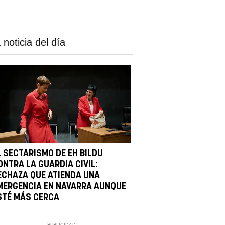
 noticia del día
L SECTARISMO DE EH BILDU
ONTRA LA GUARDIA CIVIL:
ECHAZA QUE ATIENDA UNA
MERGENCIA EN NAVARRA AUNQUE
STÉ MÁS CERCA