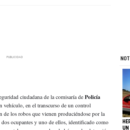
NOT
Policía
seguridad ciudadana de la comisaría de
n vehículo, en el transcurso de un control
 de los robos que vienen produciéndose por la
us dos ocupantes y uno de ellos, identificado como
HE
UN