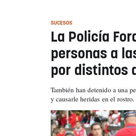
SUCESOS
La Policía For
personas a la
por distintos 
También han detenido a una per
y causarle heridas en el rostro