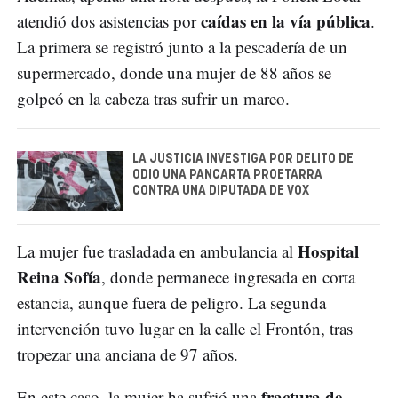
caídas en la vía pública
atendió dos asistencias por
.
La primera se registró junto a la pescadería de un
supermercado, donde una mujer de 88 años se
golpeó en la cabeza tras sufrir un mareo.
LA JUSTICIA INVESTIGA POR DELITO DE
ODIO UNA PANCARTA PROETARRA
CONTRA UNA DIPUTADA DE VOX
Hospital
La mujer fue trasladada en ambulancia al
Reina Sofía
, donde permanece ingresada en corta
estancia, aunque fuera de peligro. La segunda
intervención tuvo lugar en la calle el Frontón, tras
tropezar una anciana de 97 años.
fractura de
En este caso, la mujer ha sufrió una