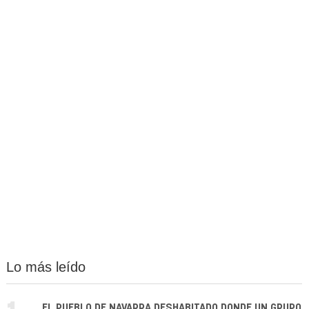
Lo más leído
EL PUEBLO DE NAVARRA DESHABITADO DONDE UN GRUPO