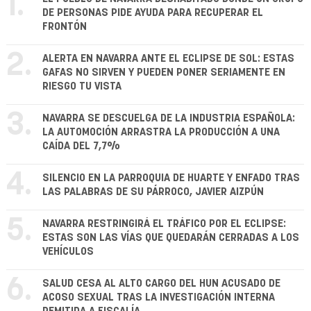
1.
DE PERSONAS PIDE AYUDA PARA RECUPERAR EL
FRONTÓN
2.
ALERTA EN NAVARRA ANTE EL ECLIPSE DE SOL: ESTAS
GAFAS NO SIRVEN Y PUEDEN PONER SERIAMENTE EN
RIESGO TU VISTA
3.
NAVARRA SE DESCUELGA DE LA INDUSTRIA ESPAÑOLA:
LA AUTOMOCIÓN ARRASTRA LA PRODUCCIÓN A UNA
CAÍDA DEL 7,7%
4.
SILENCIO EN LA PARROQUIA DE HUARTE Y ENFADO TRAS
LAS PALABRAS DE SU PÁRROCO, JAVIER AIZPÚN
5.
NAVARRA RESTRINGIRÁ EL TRÁFICO POR EL ECLIPSE:
ESTAS SON LAS VÍAS QUE QUEDARÁN CERRADAS A LOS
VEHÍCULOS
6.
SALUD CESA AL ALTO CARGO DEL HUN ACUSADO DE
ACOSO SEXUAL TRAS LA INVESTIGACIÓN INTERNA