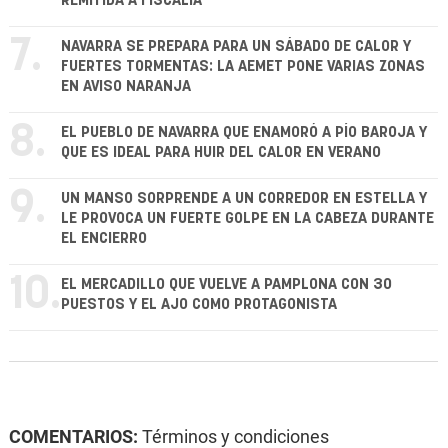
REMITIDA A FISCALÍA
7.
NAVARRA SE PREPARA PARA UN SÁBADO DE CALOR Y
FUERTES TORMENTAS: LA AEMET PONE VARIAS ZONAS
EN AVISO NARANJA
8.
EL PUEBLO DE NAVARRA QUE ENAMORÓ A PÍO BAROJA Y
QUE ES IDEAL PARA HUIR DEL CALOR EN VERANO
9.
UN MANSO SORPRENDE A UN CORREDOR EN ESTELLA Y
LE PROVOCA UN FUERTE GOLPE EN LA CABEZA DURANTE
EL ENCIERRO
10.
EL MERCADILLO QUE VUELVE A PAMPLONA CON 30
PUESTOS Y EL AJO COMO PROTAGONISTA
COMENTARIOS:
Términos y condiciones