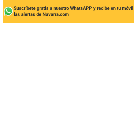
Suscríbete gratis a nuestro WhatsAPP y recibe en tu móvil
las alertas de Navarra.com